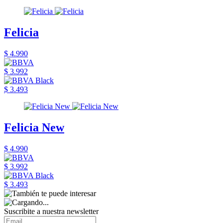
Felicia
$ 4.990
$ 3.992
$ 3.493
Felicia New
$ 4.990
$ 3.992
$ 3.493
Suscribite a nuestra newsletter