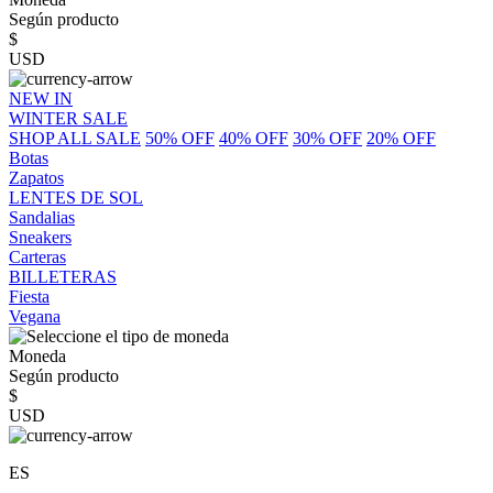
Según producto
$
USD
NEW IN
WINTER SALE
SHOP ALL SALE
50% OFF
40% OFF
30% OFF
20% OFF
Botas
Zapatos
LENTES DE SOL
Sandalias
Sneakers
Carteras
BILLETERAS
Fiesta
Vegana
Moneda
Según producto
$
USD
ES