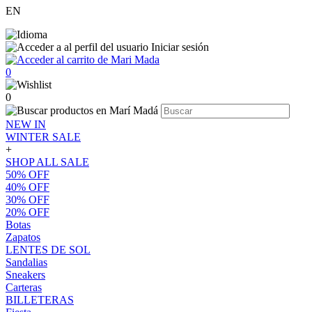
EN
Iniciar sesión
0
0
NEW IN
WINTER SALE
+
SHOP ALL SALE
50% OFF
40% OFF
30% OFF
20% OFF
Botas
Zapatos
LENTES DE SOL
Sandalias
Sneakers
Carteras
BILLETERAS