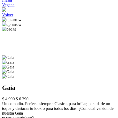
Fiesta
Vegana
Volver
Gaia
$ 4.990
$ 6.290
Un comodin. Perfecta siempre. Clasica, para brillar, para darle un
toque y destacar tu look o para todos los dias. ¿Con cual version de
nuestra Gaia
te vas a vestir hoy?