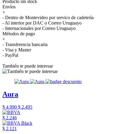
Producto sin stock
Envíos
+
- Dentro de Montevideo por servico de cadetería
- Al interior por DAC o Correo Uruguayo
- Internacionales por Correo Uruguayo
Métodos de pago
+
- Transferencia bancaria
- Visa y Master
- PayPal
También te puede interesar
Aura
$ 4.990
$ 2.495
$ 2.246
$ 2.121