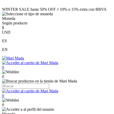
WINTER SALE hasta 50% OFF // 10% o 15% extra con BBVA
Moneda
Según producto
$
USD
ES
EN
0
0
0
0
Moneda