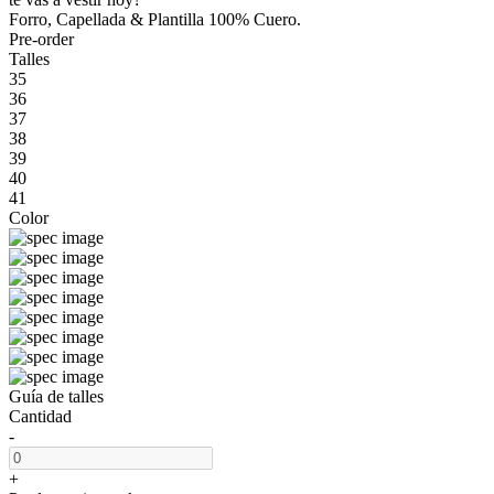
Forro, Capellada & Plantilla 100% Cuero.
Pre-order
Talles
35
36
37
38
39
40
41
Color
Guía de talles
Cantidad
-
+