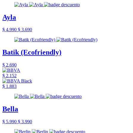
Ayla
$ 4.990
$ 3.690
Batik (Ecofriendly)
$ 2.690
$ 2.152
$ 1.883
Bella
$ 5.990
$ 3.990