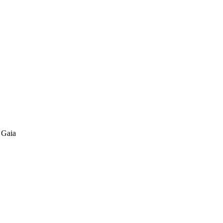
a Gaia