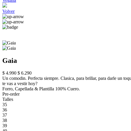
Vegana
Volver
Gaia
$ 4.990
$ 6.290
Un comodin. Perfecta siempre. Clasica, para brillar, para darle un toq
te vas a vestir hoy?
Forro, Capellada & Plantilla 100% Cuero.
Pre-order
Talles
35
36
37
38
39
40