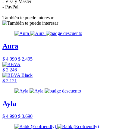
- Visa y Master
- PayPal
También te puede interesar
Aura
$ 4.990
$ 2.495
$ 2.246
$ 2.121
Ayla
$ 4.990
$ 3.690