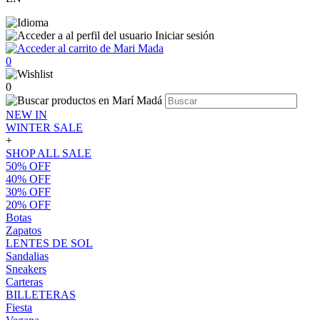
Iniciar sesión
0
0
NEW IN
WINTER SALE
+
SHOP ALL SALE
50% OFF
40% OFF
30% OFF
20% OFF
Botas
Zapatos
LENTES DE SOL
Sandalias
Sneakers
Carteras
BILLETERAS
Fiesta