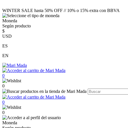
WINTER SALE hasta 50% OFF // 10% o 15% extra con BBVA
Moneda
Según producto
$
USD
ES
EN
0
0
0
0
Moneda
Según producto