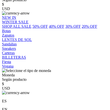
$
USD
NEW IN
WINTER SALE
SHOP ALL SALE
50% OFF
40% OFF
30% OFF
20% OFF
Botas
Zapatos
LENTES DE SOL
Sandalias
Sneakers
Carteras
BILLETERAS
Fiesta
Vegana
Moneda
Según producto
$
USD
ES
EN