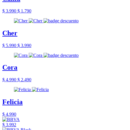
$ 3.990
$ 1.790
Cher
$ 5.990
$ 3.990
Cora
$ 4.990
$ 2.490
Felicia
$ 4.990
$ 3.992