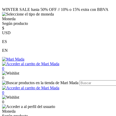
WINTER SALE hasta 50% OFF // 10% o 15% extra con BBVA
Moneda
Según producto
$
USD
ES
EN
0
0
0
0
Moneda
Según producto