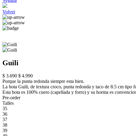
Vegana
Volver
Guili
$ 3.690
$ 4.990
Porque la punta redonda siempre esta bien.
La bota Guili, de textura croco, punta redonda y taco de 8.5 cm tipo f
Esta bota es 100% cuero (capellada y forro) y su horma es convencion
Pre-order
Talles
35
36
37
38
39
40