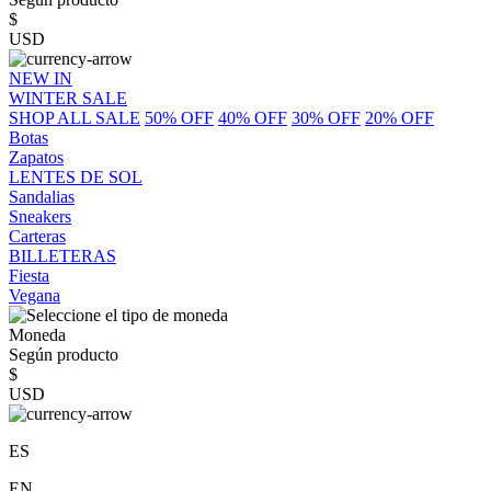
$
USD
NEW IN
WINTER SALE
SHOP ALL SALE
50% OFF
40% OFF
30% OFF
20% OFF
Botas
Zapatos
LENTES DE SOL
Sandalias
Sneakers
Carteras
BILLETERAS
Fiesta
Vegana
Moneda
Según producto
$
USD
ES
EN