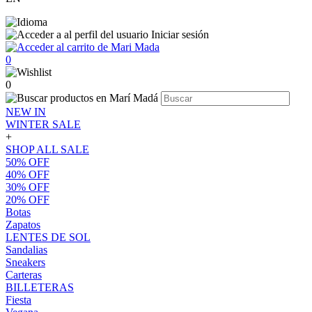
Iniciar sesión
0
0
NEW IN
WINTER SALE
+
SHOP ALL SALE
50% OFF
40% OFF
30% OFF
20% OFF
Botas
Zapatos
LENTES DE SOL
Sandalias
Sneakers
Carteras
BILLETERAS
Fiesta