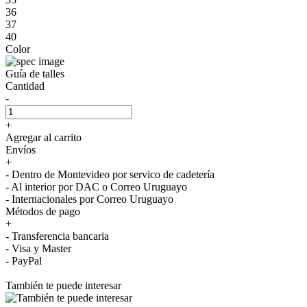
36
37
40
Color
Guía de talles
Cantidad
-
+
Agregar al carrito
Envíos
+
- Dentro de Montevideo por servico de cadetería
- Al interior por DAC o Correo Uruguayo
- Internacionales por Correo Uruguayo
Métodos de pago
+
- Transferencia bancaria
- Visa y Master
- PayPal
También te puede interesar