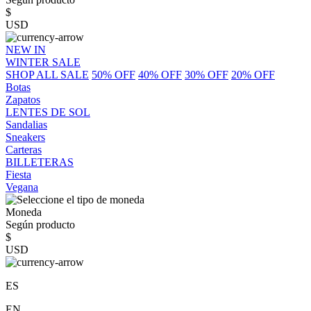
$
USD
NEW IN
WINTER SALE
SHOP ALL SALE
50% OFF
40% OFF
30% OFF
20% OFF
Botas
Zapatos
LENTES DE SOL
Sandalias
Sneakers
Carteras
BILLETERAS
Fiesta
Vegana
Moneda
Según producto
$
USD
ES
EN