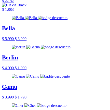
$ 2.152
$ 1.883
Bella
$ 5.990
$ 3.990
Berlin
$ 4.990
$ 1.990
Camu
$ 3.990
$ 1.790