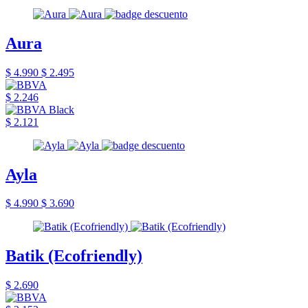
Aura
$ 4.990
$ 2.495
$ 2.246
$ 2.121
Ayla
$ 4.990
$ 3.690
Batik (Ecofriendly)
$ 2.690