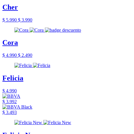
Cher
$ 5.990
$ 3.990
Cora
$ 4.990
$ 2.490
Felicia
$ 4.990
$ 3.992
$ 3.493