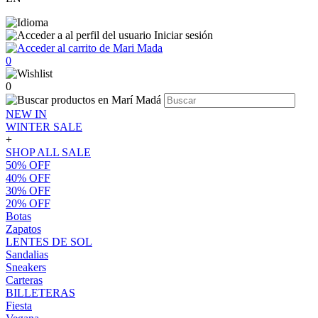
Iniciar sesión
0
0
NEW IN
WINTER SALE
+
SHOP ALL SALE
50% OFF
40% OFF
30% OFF
20% OFF
Botas
Zapatos
LENTES DE SOL
Sandalias
Sneakers
Carteras
BILLETERAS
Fiesta