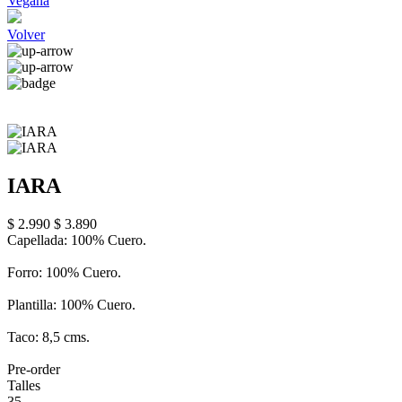
Vegana
Volver
IARA
$ 2.990
$ 3.890
Capellada: 100% Cuero.
Forro: 100% Cuero.
Plantilla: 100% Cuero.
Taco: 8,5 cms.
Pre-order
Talles
35