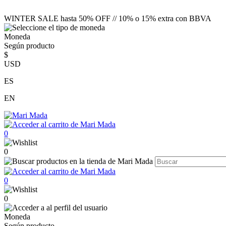
WINTER SALE hasta 50% OFF // 10% o 15% extra con BBVA
Moneda
Según producto
$
USD
ES
EN
0
0
0
0
Moneda
Según producto