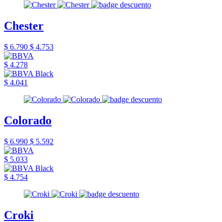
Chester
$ 6.790
$ 4.753
$ 4.278
$ 4.041
Colorado
$ 6.990
$ 5.592
$ 5.033
$ 4.754
Croki