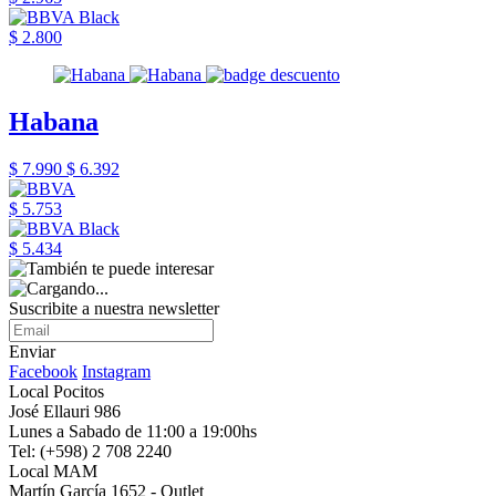
$ 2.800
Habana
$ 7.990
$ 6.392
$ 5.753
$ 5.434
Suscribite a nuestra newsletter
Enviar
Facebook
Instagram
Local Pocitos
José Ellauri 986
Lunes a Sabado de 11:00 a 19:00hs
Tel: (+598) 2 708 2240
Local MAM
Martín García 1652 - Outlet