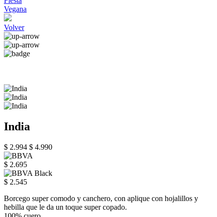
Fiesta
Vegana
Volver
India
$ 2.994
$ 4.990
$ 2.695
$ 2.545
Borcego super comodo y canchero, con aplique con hojalillos y
hebilla que le da un toque super copado.
100% cuero.