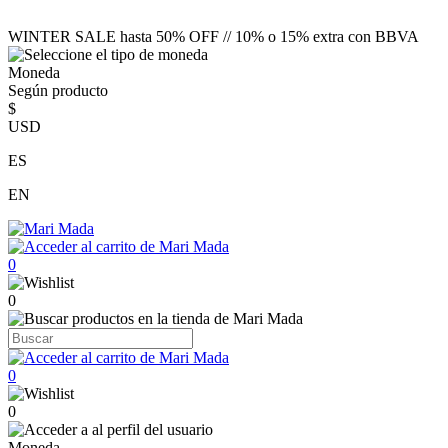
WINTER SALE hasta 50% OFF // 10% o 15% extra con BBVA
Moneda
Según producto
$
USD
ES
EN
0
0
0
0
Moneda