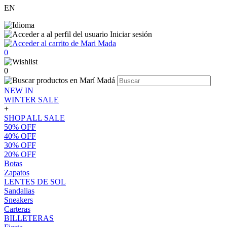
EN
Iniciar sesión
0
0
NEW IN
WINTER SALE
+
SHOP ALL SALE
50% OFF
40% OFF
30% OFF
20% OFF
Botas
Zapatos
LENTES DE SOL
Sandalias
Sneakers
Carteras
BILLETERAS