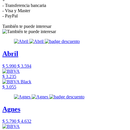
+
- Transferencia bancaria
- Visa y Master
- PayPal
También te puede interesar
Abril
$ 5.990
$ 3.594
$ 3.235
$ 3.055
Agnes
$ 5.790
$ 4.632