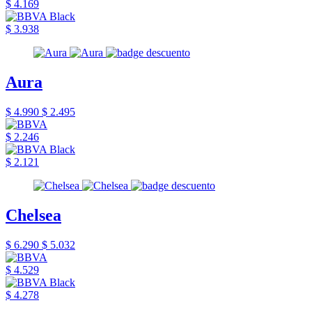
$ 4.169
$ 3.938
Aura
$ 4.990
$ 2.495
$ 2.246
$ 2.121
Chelsea
$ 6.290
$ 5.032
$ 4.529
$ 4.278