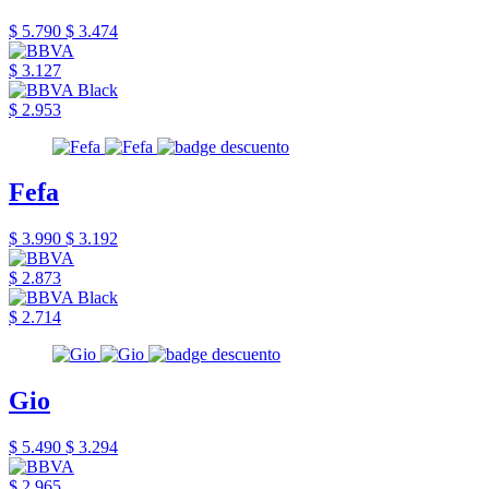
$ 5.790
$ 3.474
$ 3.127
$ 2.953
Fefa
$ 3.990
$ 3.192
$ 2.873
$ 2.714
Gio
$ 5.490
$ 3.294
$ 2.965