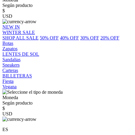
Según producto
$
USD
NEW IN
WINTER SALE
SHOP ALL SALE
50% OFF
40% OFF
30% OFF
20% OFF
Botas
Zapatos
LENTES DE SOL
Sandalias
Sneakers
Carteras
BILLETERAS
Fiesta
Vegana
Moneda
Según producto
$
USD
ES