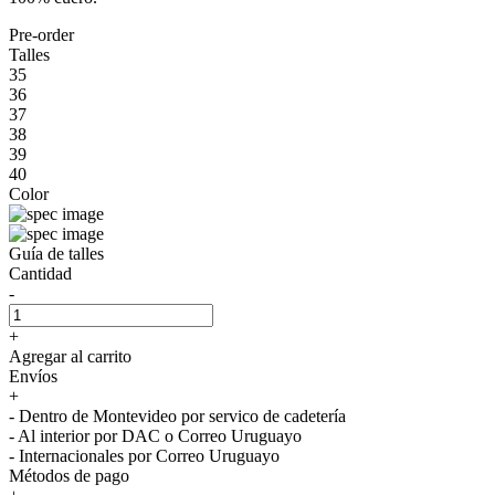
Pre-order
Talles
35
36
37
38
39
40
Color
Guía de talles
Cantidad
-
+
Agregar al carrito
Envíos
+
- Dentro de Montevideo por servico de cadetería
- Al interior por DAC o Correo Uruguayo
- Internacionales por Correo Uruguayo
Métodos de pago