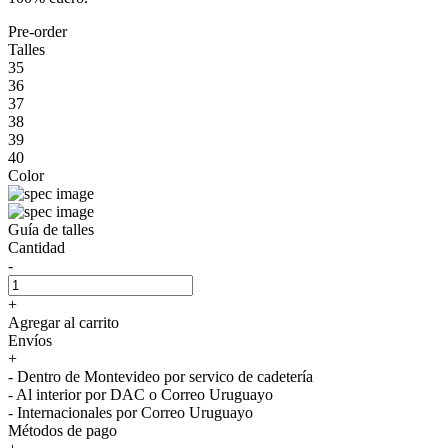
Pre-order
Talles
35
36
37
38
39
40
Color
Guía de talles
Cantidad
-
+
Agregar al carrito
Envíos
+
- Dentro de Montevideo por servico de cadetería
- Al interior por DAC o Correo Uruguayo
- Internacionales por Correo Uruguayo
Métodos de pago