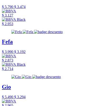
$ 5.790
$ 3.474
$ 3.127
$ 2.953
Fefa
$ 3.990
$ 3.192
$ 2.873
$ 2.714
Gio
$ 5.490
$ 3.294
$ 2.965