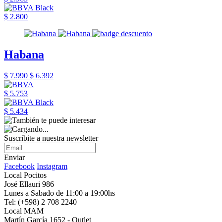
$ 2.800
Habana
$ 7.990
$ 6.392
$ 5.753
$ 5.434
Suscribite a nuestra newsletter
Enviar
Facebook
Instagram
Local Pocitos
José Ellauri 986
Lunes a Sabado de 11:00 a 19:00hs
Tel: (+598) 2 708 2240
Local MAM
Martín García 1652 - Outlet