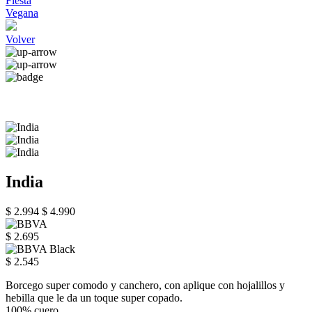
Fiesta
Vegana
Volver
India
$ 2.994
$ 4.990
$ 2.695
$ 2.545
Borcego super comodo y canchero, con aplique con hojalillos y
hebilla que le da un toque super copado.
100% cuero.