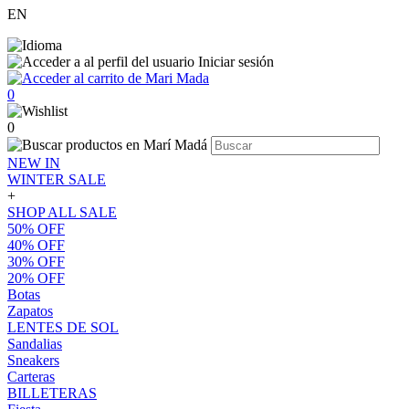
EN
Iniciar sesión
0
0
NEW IN
WINTER SALE
+
SHOP ALL SALE
50% OFF
40% OFF
30% OFF
20% OFF
Botas
Zapatos
LENTES DE SOL
Sandalias
Sneakers
Carteras
BILLETERAS