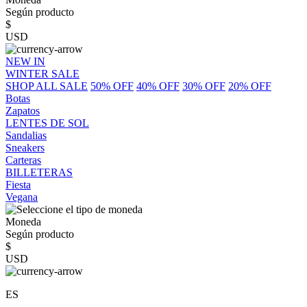
Según producto
$
USD
NEW IN
WINTER SALE
SHOP ALL SALE
50% OFF
40% OFF
30% OFF
20% OFF
Botas
Zapatos
LENTES DE SOL
Sandalias
Sneakers
Carteras
BILLETERAS
Fiesta
Vegana
Moneda
Según producto
$
USD
ES