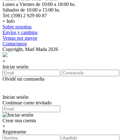
Lunes a Viernes de 10:00 a 18:00 hs.
Sábados de 10:00 a 15:00 hs.
Tel: (598) 2 929 60 87
+ Info
Sobre nosotras
Envíos y cambios
Ventas por mayor
Contactanos
Copyright, Marí Mada 2026
×
Iniciar sesión
Olvidé mi contraseña
Iniciar sesión
Continuar como invitado
Crear una cuenta
×
Registrarme