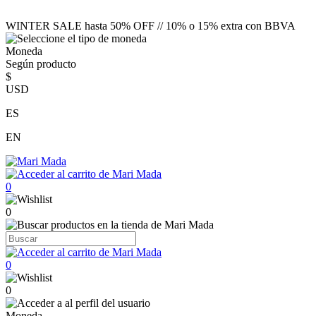
WINTER SALE hasta 50% OFF // 10% o 15% extra con BBVA
Moneda
Según producto
$
USD
ES
EN
0
0
0
0
Moneda