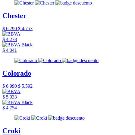
Chester
$ 6.790
$ 4.753
$ 4.278
$ 4.041
Colorado
$ 6.990
$ 5.592
$ 5.033
$ 4.754
Croki