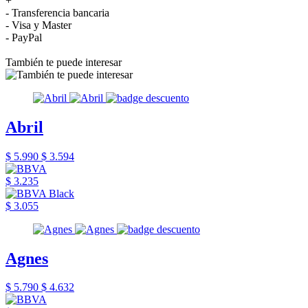
+
- Transferencia bancaria
- Visa y Master
- PayPal
También te puede interesar
Abril
$ 5.990
$ 3.594
$ 3.235
$ 3.055
Agnes
$ 5.790
$ 4.632