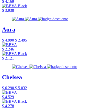
$ 4.169
$ 3.938
Aura
$ 4.990
$ 2.495
$ 2.246
$ 2.121
Chelsea
$ 6.290
$ 5.032
$ 4.529
$ 4.278