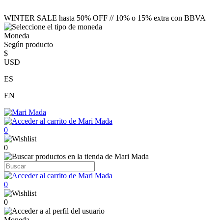
WINTER SALE hasta 50% OFF // 10% o 15% extra con BBVA
Moneda
Según producto
$
USD
ES
EN
0
0
0
0
Moneda