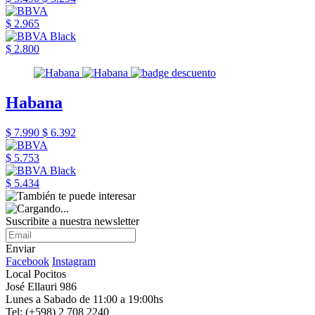
$ 2.965
$ 2.800
Habana
$ 7.990
$ 6.392
$ 5.753
$ 5.434
Suscribite a nuestra newsletter
Enviar
Facebook
Instagram
Local Pocitos
José Ellauri 986
Lunes a Sabado de 11:00 a 19:00hs
Tel: (+598) 2 708 2240