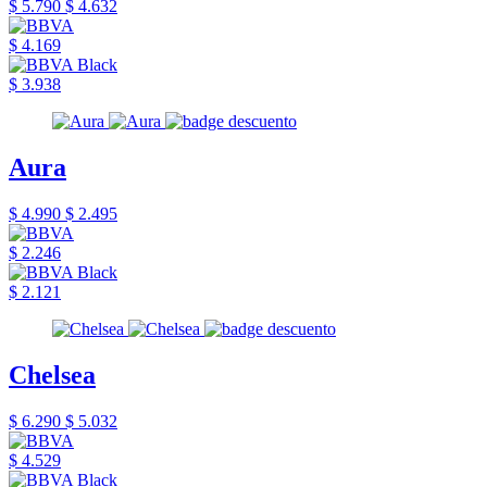
$ 5.790
$ 4.632
$ 4.169
$ 3.938
Aura
$ 4.990
$ 2.495
$ 2.246
$ 2.121
Chelsea
$ 6.290
$ 5.032
$ 4.529