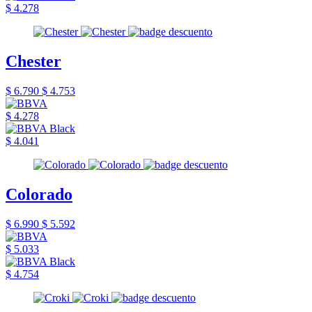
$ 4.278
Chester
$ 6.790
$ 4.753
$ 4.278
$ 4.041
Colorado
$ 6.990
$ 5.592
$ 5.033
$ 4.754