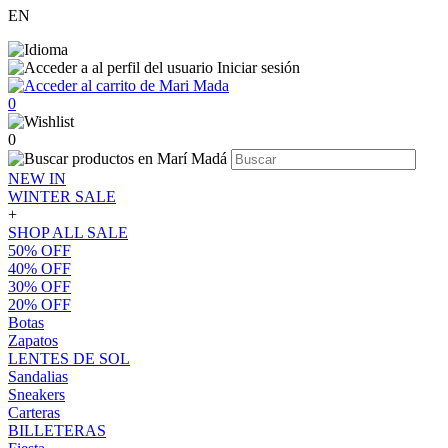
EN
Iniciar sesión
0
0
NEW IN
WINTER SALE
+
SHOP ALL SALE
50% OFF
40% OFF
30% OFF
20% OFF
Botas
Zapatos
LENTES DE SOL
Sandalias
Sneakers
Carteras
BILLETERAS