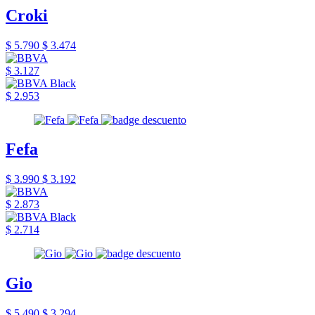
Croki
$ 5.790
$ 3.474
$ 3.127
$ 2.953
Fefa
$ 3.990
$ 3.192
$ 2.873
$ 2.714
Gio
$ 5.490
$ 3.294