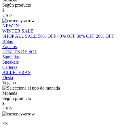
Según producto
$
USD
NEW IN
WINTER SALE
SHOP ALL SALE
50% OFF
40% OFF
30% OFF
20% OFF
Botas
Zapatos
LENTES DE SOL
Sandalias
Sneakers
Carteras
BILLETERAS
Fiesta
Vegana
Moneda
Según producto
$
USD
ES