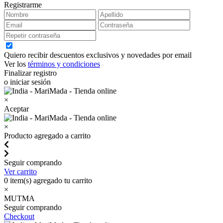
Registrarme
Quiero recibir descuentos exclusivos y novedades por email
Ver los
términos y condiciones
Finalizar registro
o iniciar sesión
×
Aceptar
×
Producto agregado a carrito
Seguir comprando
Ver carrito
0
item(s) agregado tu carrito
×
MUTMA
Seguir comprando
Checkout