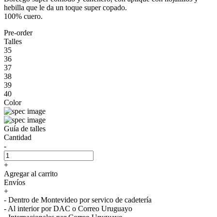
hebilla que le da un toque super copado.
100% cuero.
Pre-order
Talles
35
36
37
38
39
40
Color
Guía de talles
Cantidad
-
+
Agregar al carrito
Envíos
+
- Dentro de Montevideo por servico de cadetería
- Al interior por DAC o Correo Uruguayo