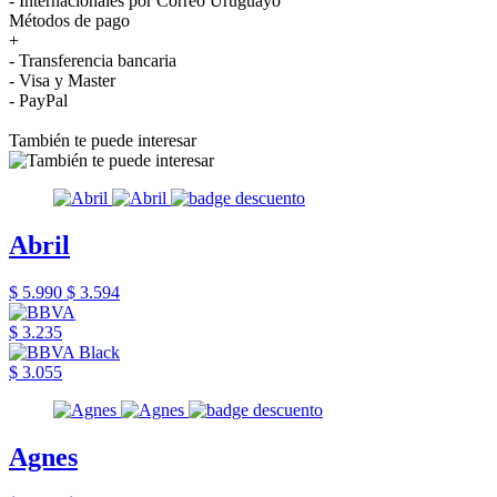
- Internacionales por Correo Uruguayo
Métodos de pago
+
- Transferencia bancaria
- Visa y Master
- PayPal
También te puede interesar
Abril
$ 5.990
$ 3.594
$ 3.235
$ 3.055
Agnes