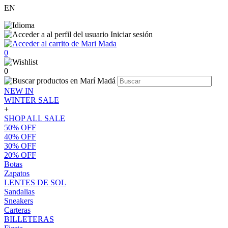
EN
Iniciar sesión
0
0
NEW IN
WINTER SALE
+
SHOP ALL SALE
50% OFF
40% OFF
30% OFF
20% OFF
Botas
Zapatos
LENTES DE SOL
Sandalias
Sneakers
Carteras
BILLETERAS