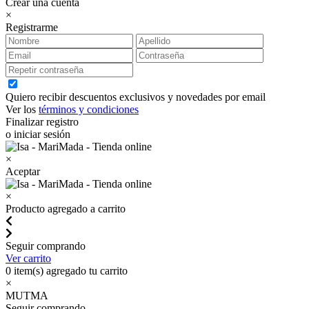
Crear una cuenta
×
Registrarme
Quiero recibir descuentos exclusivos y novedades por email
Ver los
términos y condiciones
Finalizar registro
o iniciar sesión
×
Aceptar
×
Producto agregado a carrito
Seguir comprando
Ver carrito
0
item(s) agregado tu carrito
×
MUTMA
Seguir comprando