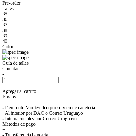
Pre-order
Talles
35
36
37
38
39
40
Color
Guía de talles
Cantidad
-
+
Agregar al carrito
Envíos
+
- Dentro de Montevideo por servico de cadetería
- Al interior por DAC o Correo Uruguayo
- Internacionales por Correo Uruguayo
Métodos de pago
+
- Transferencia bancaria