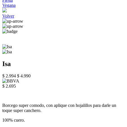
Fiesta
Vegana
Volver
Isa
$ 2.994
$ 4.990
$ 2.695
Borcego super comodo, con aplique con hojalillos para darle un
toque super canchero.
100% cuero.