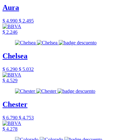
Aura
$ 4.990
$ 2.495
$ 2.246
Chelsea
$ 6.290
$ 5.032
$ 4.529
Chester
$ 6.790
$ 4.753
$ 4.278