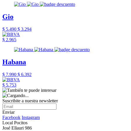
Gio
$ 5.490
$ 3.294
$ 2.965
Habana
$ 7.990
$ 6.392
$ 5.753
Suscribite a nuestra newsletter
Enviar
Facebook
Instagram
Local Pocitos
José Ellauri 986