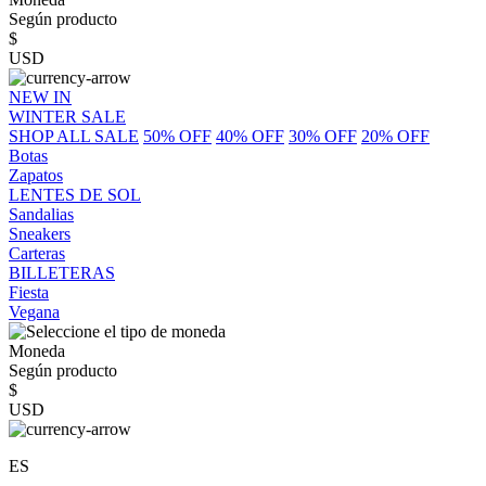
Según producto
$
USD
NEW IN
WINTER SALE
SHOP ALL SALE
50% OFF
40% OFF
30% OFF
20% OFF
Botas
Zapatos
LENTES DE SOL
Sandalias
Sneakers
Carteras
BILLETERAS
Fiesta
Vegana
Moneda
Según producto
$
USD
ES