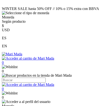
WINTER SALE hasta 50% OFF // 10% o 15% extra con BBVA
Moneda
Según producto
$
USD
ES
EN
0
0
0
0
Moneda