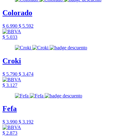
Colorado
$ 6.990
$ 5.592
$ 5.033
Croki
$ 5.790
$ 3.474
$ 3.127
Fefa
$ 3.990
$ 3.192
$ 2.873