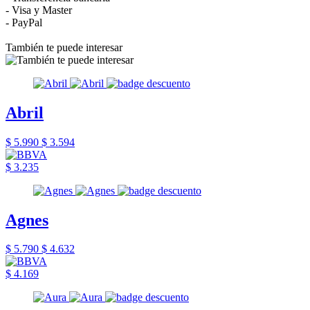
- Visa y Master
- PayPal
También te puede interesar
Abril
$ 5.990
$ 3.594
$ 3.235
Agnes
$ 5.790
$ 4.632
$ 4.169