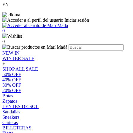
EN
Iniciar sesión
0
0
NEW IN
WINTER SALE
+
SHOP ALL SALE
50% OFF
40% OFF
30% OFF
20% OFF
Botas
Zapatos
LENTES DE SOL
Sandalias
Sneakers
Carteras
BILLETERAS