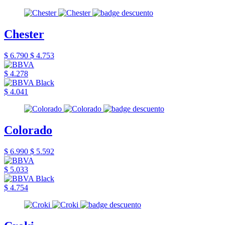
Chester
$ 6.790
$ 4.753
$ 4.278
$ 4.041
Colorado
$ 6.990
$ 5.592
$ 5.033
$ 4.754