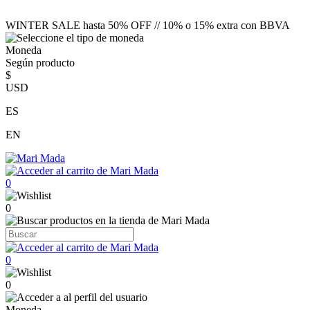
WINTER SALE hasta 50% OFF // 10% o 15% extra con BBVA
Moneda
Según producto
$
USD
ES
EN
0
0
0
0
Moneda