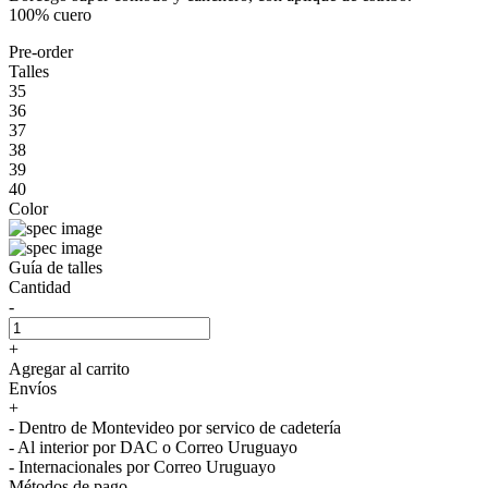
100% cuero
Pre-order
Talles
35
36
37
38
39
40
Color
Guía de talles
Cantidad
-
+
Agregar al carrito
Envíos
+
- Dentro de Montevideo por servico de cadetería
- Al interior por DAC o Correo Uruguayo
- Internacionales por Correo Uruguayo
Métodos de pago