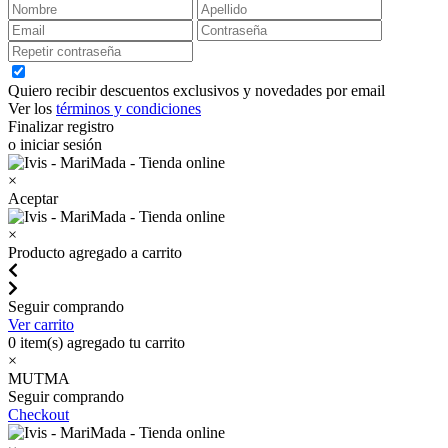
Quiero recibir descuentos exclusivos y novedades por email
Ver los
términos y condiciones
Finalizar registro
o iniciar sesión
×
Aceptar
×
Producto agregado a carrito
Seguir comprando
Ver carrito
0
item(s) agregado tu carrito
×
MUTMA
Seguir comprando
Checkout