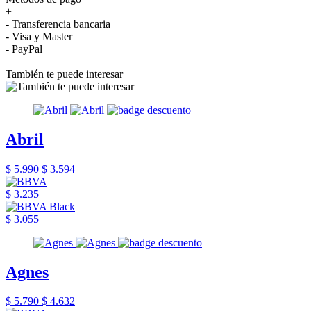
+
- Transferencia bancaria
- Visa y Master
- PayPal
También te puede interesar
Abril
$ 5.990
$ 3.594
$ 3.235
$ 3.055
Agnes
$ 5.790
$ 4.632