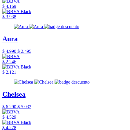
$ 4.169
$ 3.938
Aura
$ 4.990
$ 2.495
$ 2.246
$ 2.121
Chelsea
$ 6.290
$ 5.032
$ 4.529
$ 4.278