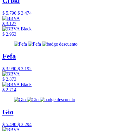
Croki
$ 5.790
$ 3.474
$ 3.127
$ 2.953
Fefa
$ 3.990
$ 3.192
$ 2.873
$ 2.714
Gio
$ 5.490
$ 3.294