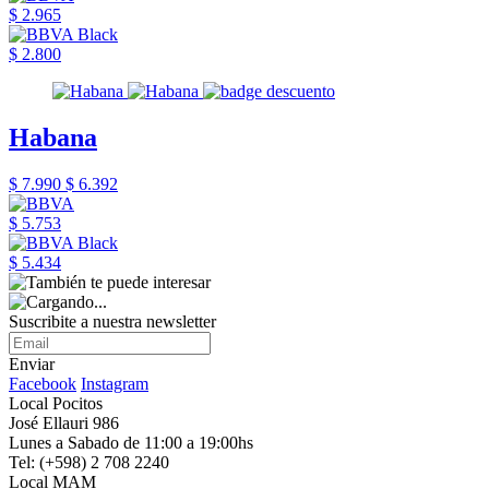
$ 2.965
$ 2.800
Habana
$ 7.990
$ 6.392
$ 5.753
$ 5.434
Suscribite a nuestra newsletter
Enviar
Facebook
Instagram
Local Pocitos
José Ellauri 986
Lunes a Sabado de 11:00 a 19:00hs
Tel: (+598) 2 708 2240
Local MAM