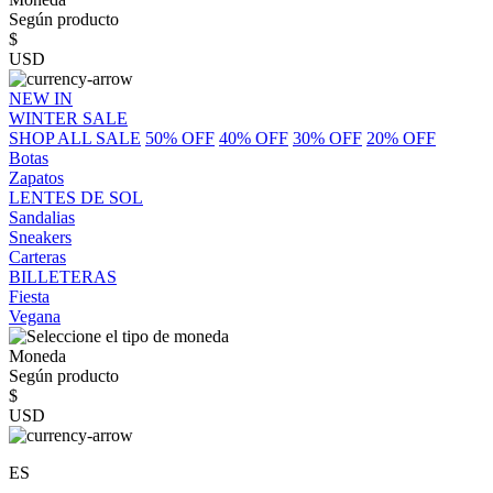
Según producto
$
USD
NEW IN
WINTER SALE
SHOP ALL SALE
50% OFF
40% OFF
30% OFF
20% OFF
Botas
Zapatos
LENTES DE SOL
Sandalias
Sneakers
Carteras
BILLETERAS
Fiesta
Vegana
Moneda
Según producto
$
USD
ES