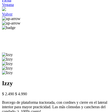
Fiesta
Vegana
Volver
Izzy
$ 2.490
$ 4.990
Borcego de plataforma tractorada, con cordnes y cierre en el lateral
interior para mayor practicidad. Las màs còmodas y cancheras del
condado ;). 100% cuero!