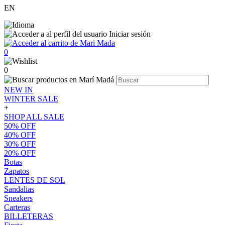
EN
Iniciar sesión
0
0
NEW IN
WINTER SALE
+
SHOP ALL SALE
50% OFF
40% OFF
30% OFF
20% OFF
Botas
Zapatos
LENTES DE SOL
Sandalias
Sneakers
Carteras
BILLETERAS