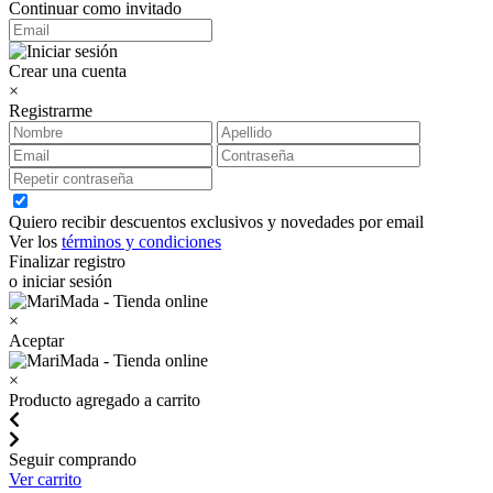
Continuar como invitado
Crear una cuenta
×
Registrarme
Quiero recibir descuentos exclusivos y novedades por email
Ver los
términos y condiciones
Finalizar registro
o iniciar sesión
×
Aceptar
×
Producto agregado a carrito
Seguir comprando
Ver carrito