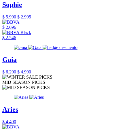
Sophie
$ 5.990
$ 2.995
$ 2.696
$ 2.546
Gaia
$ 6.290
$ 4.990
MID SEASON PICKS
Aries
$ 4.490