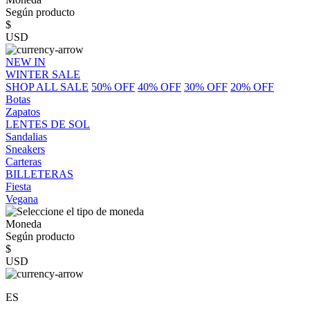
Según producto
$
USD
NEW IN
WINTER SALE
SHOP ALL SALE
50% OFF
40% OFF
30% OFF
20% OFF
Botas
Zapatos
LENTES DE SOL
Sandalias
Sneakers
Carteras
BILLETERAS
Fiesta
Vegana
Moneda
Según producto
$
USD
ES