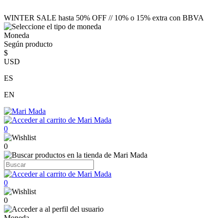
WINTER SALE hasta 50% OFF // 10% o 15% extra con BBVA
Moneda
Según producto
$
USD
ES
EN
0
0
0
0
Moneda