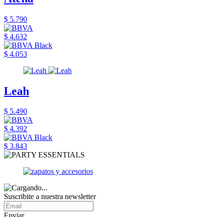
$ 5.790
$ 4.632
$ 4.053
Leah
$ 5.490
$ 4.392
$ 3.843
Suscribite a nuestra newsletter
Enviar