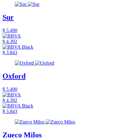
Sur
$ 5.490
$ 4.392
$ 3.843
Oxford
$ 5.490
$ 4.392
$ 3.843
Zueco Milos