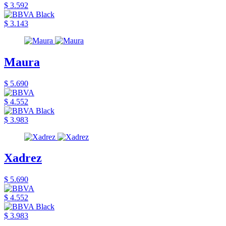
$ 3.592
$ 3.143
Maura
$ 5.690
$ 4.552
$ 3.983
Xadrez
$ 5.690
$ 4.552
$ 3.983