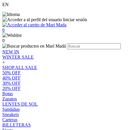
EN
Iniciar sesión
0
0
NEW IN
WINTER SALE
+
SHOP ALL SALE
50% OFF
40% OFF
30% OFF
20% OFF
Botas
Zapatos
LENTES DE SOL
Sandalias
Sneakers
Carteras
BILLETERAS