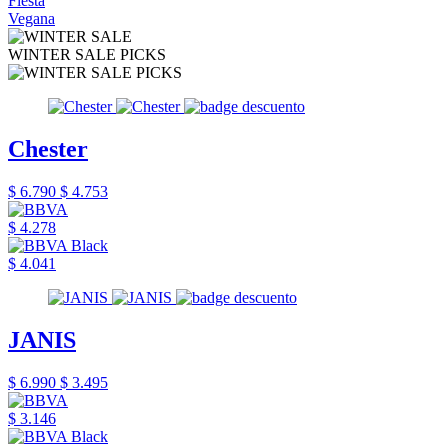
Fiesta
Vegana
WINTER SALE PICKS
Chester
$ 6.790
$ 4.753
$ 4.278
$ 4.041
JANIS
$ 6.990
$ 3.495
$ 3.146