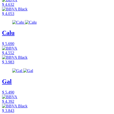
$ 4.632
$ 4.053
Calu
$ 5.690
$ 4.552
$ 3.983
Gal
$ 5.490
$ 4.392
$ 3.843