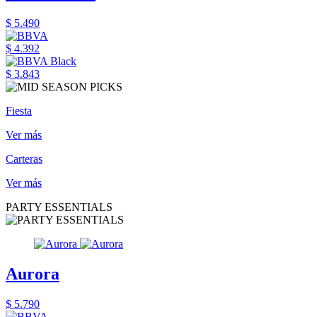
$ 5.490
$ 4.392
$ 3.843
Fiesta
Ver más
Carteras
Ver más
PARTY ESSENTIALS
Aurora
$ 5.790