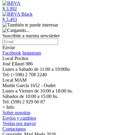
$ 3.992
$ 3.493
Suscribite a nuestra newsletter
Enviar
Facebook
Instagram
Local Pocitos
José Ellauri 986
Lunes a Sabado de 11:00 a 19:00hs
Tel: (+598) 2 708 2240
Local MAM
Martín García 1652 - Outlet
Lunes a Viernes de 10:00 a 18:00 hs.
Sábados de 10:00 a 15:00 hs.
Tel: (598) 2 929 60 87
+ Info
Sobre nosotras
Envíos y cambios
Ventas por mayor
Contactanos
Copyright, Marí Mada 2026