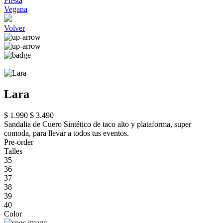
Fiesta
Vegana
Volver
Lara
$ 1.990
$ 3.490
Sandalia de Cuero Sintético de taco alto y plataforma, super
comoda, para llevar a todos tus eventos.
Pre-order
Talles
35
36
37
38
39
40
Color