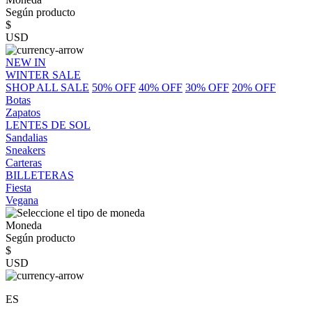
Según producto
$
USD
NEW IN
WINTER SALE
SHOP ALL SALE
50% OFF
40% OFF
30% OFF
20% OFF
Botas
Zapatos
LENTES DE SOL
Sandalias
Sneakers
Carteras
BILLETERAS
Fiesta
Vegana
Moneda
Según producto
$
USD
ES