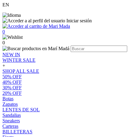
EN
Iniciar sesión
0
0
NEW IN
WINTER SALE
+
SHOP ALL SALE
50% OFF
40% OFF
30% OFF
20% OFF
Botas
Zapatos
LENTES DE SOL
Sandalias
Sneakers
Carteras
BILLETERAS