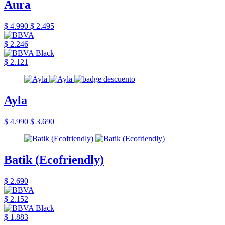
Aura
$ 4.990
$ 2.495
$ 2.246
$ 2.121
Ayla
$ 4.990
$ 3.690
Batik (Ecofriendly)
$ 2.690
$ 2.152
$ 1.883