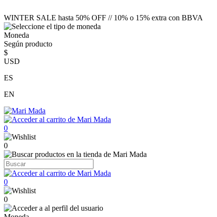
WINTER SALE hasta 50% OFF // 10% o 15% extra con BBVA
Moneda
Según producto
$
USD
ES
EN
0
0
0
0
Moneda