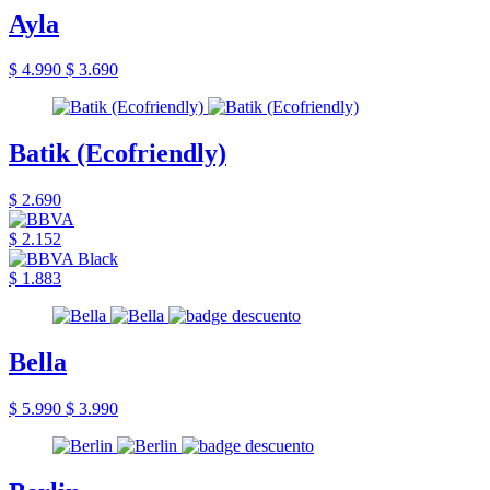
Ayla
$ 4.990
$ 3.690
Batik (Ecofriendly)
$ 2.690
$ 2.152
$ 1.883
Bella
$ 5.990
$ 3.990