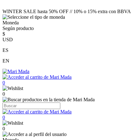
WINTER SALE hasta 50% OFF // 10% o 15% extra con BBVA
Moneda
Según producto
$
USD
ES
EN
0
0
0
0
Moneda