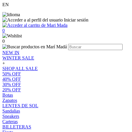
EN
Iniciar sesión
0
0
NEW IN
WINTER SALE
+
SHOP ALL SALE
50% OFF
40% OFF
30% OFF
20% OFF
Botas
Zapatos
LENTES DE SOL
Sandalias
Sneakers
Carteras
BILLETERAS