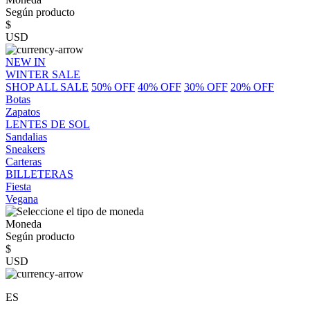
Según producto
$
USD
NEW IN
WINTER SALE
SHOP ALL SALE
50% OFF
40% OFF
30% OFF
20% OFF
Botas
Zapatos
LENTES DE SOL
Sandalias
Sneakers
Carteras
BILLETERAS
Fiesta
Vegana
Moneda
Según producto
$
USD
ES