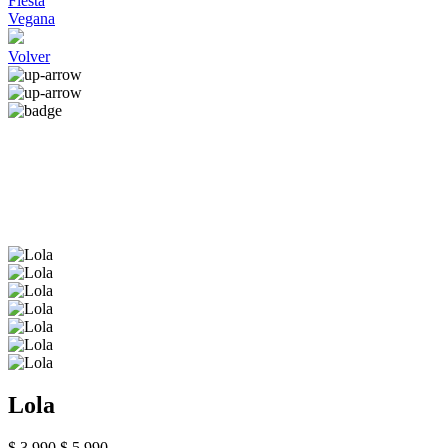
Fiesta
Vegana
Volver
Lola
$ 3.990
$ 5.990