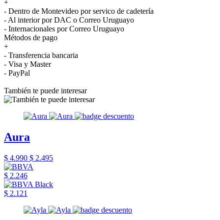
+
- Dentro de Montevideo por servico de cadetería
- Al interior por DAC o Correo Uruguayo
- Internacionales por Correo Uruguayo
Métodos de pago
+
- Transferencia bancaria
- Visa y Master
- PayPal
También te puede interesar
Aura
$ 4.990
$ 2.495
$ 2.246
$ 2.121