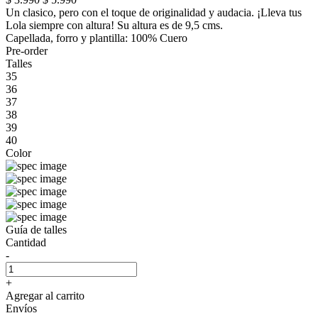
Un clasico, pero con el toque de originalidad y audacia. ¡Lleva tus
Lola siempre con altura! Su altura es de 9,5 cms.
Capellada, forro y plantilla: 100% Cuero
Pre-order
Talles
35
36
37
38
39
40
Color
Guía de talles
Cantidad
-
+
Agregar al carrito
Envíos