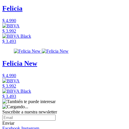
Felicia
$ 4.990
$ 3.992
$ 3.493
Felicia New
$ 4.990
$ 3.992
$ 3.493
Suscribite a nuestra newsletter
Enviar
Facebook
Instagram