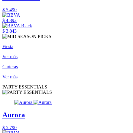
$ 5.490
$ 4.392
$ 3.843
Fiesta
Ver más
Carteras
Ver más
PARTY ESSENTIALS
Aurora
$ 5.790