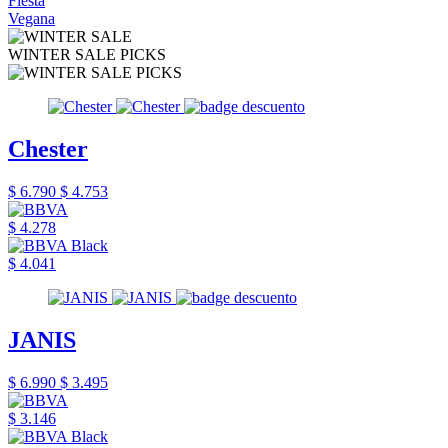
Fiesta
Vegana
WINTER SALE PICKS
Chester
$ 6.790
$ 4.753
$ 4.278
$ 4.041
JANIS
$ 6.990
$ 3.495
$ 3.146