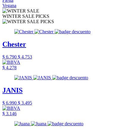
Fiesta
Vegana
WINTER SALE PICKS
Chester
$ 6.790
$ 4.753
$ 4.278
JANIS
$ 6.990
$ 3.495
$ 3.146