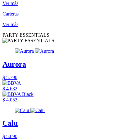
Ver más
Carteras
Ver más
PARTY ESSENTIALS
Aurora
$ 5.790
$ 4.632
$ 4.053
Calu
$ 5.690