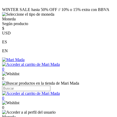
WINTER SALE hasta 50% OFF // 10% o 15% extra con BBVA
Moneda
Según producto
$
USD
ES
EN
0
0
0
0
Moneda