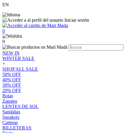
EN
Iniciar sesión
0
0
NEW IN
WINTER SALE
+
SHOP ALL SALE
50% OFF
40% OFF
30% OFF
20% OFF
Botas
Zapatos
LENTES DE SOL
Sandalias
Sneakers
Carteras
BILLETERAS