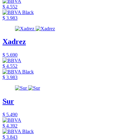
$ 4.552
$ 3.983
Xadrez
$ 5.690
$ 4.552
$ 3.983
Sur
$ 5.490
$ 4.392
$ 3.843