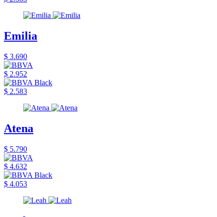
Emilia
$ 3.690
$ 2.952
$ 2.583
Atena
$ 5.790
$ 4.632
$ 4.053