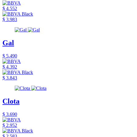
$ 4.552
$ 3.983
Gal
$ 5.490
$ 4.392
$ 3.843
Clota
$ 3.690
$ 2.952
$ 2.583