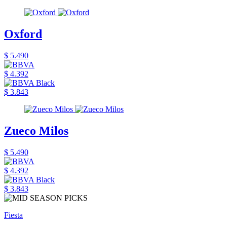
Oxford
$ 5.490
$ 4.392
$ 3.843
Zueco Milos
$ 5.490
$ 4.392
$ 3.843
Fiesta