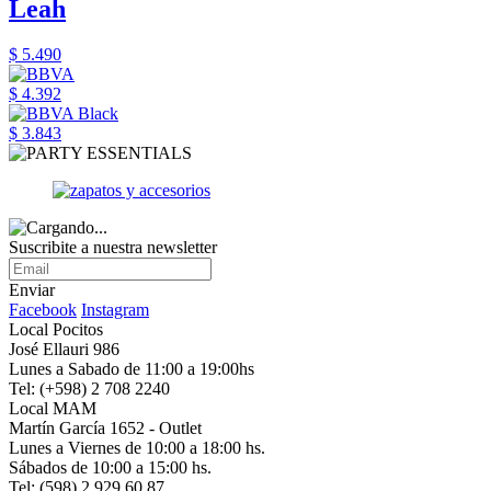
Leah
$ 5.490
$ 4.392
$ 3.843
Suscribite a nuestra newsletter
Enviar
Facebook
Instagram
Local Pocitos
José Ellauri 986
Lunes a Sabado de 11:00 a 19:00hs
Tel: (+598) 2 708 2240
Local MAM
Martín García 1652 - Outlet
Lunes a Viernes de 10:00 a 18:00 hs.
Sábados de 10:00 a 15:00 hs.
Tel: (598) 2 929 60 87