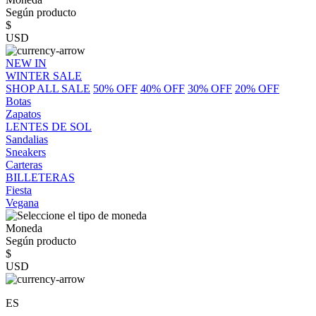
Según producto
$
USD
NEW IN
WINTER SALE
SHOP ALL SALE
50% OFF
40% OFF
30% OFF
20% OFF
Botas
Zapatos
LENTES DE SOL
Sandalias
Sneakers
Carteras
BILLETERAS
Fiesta
Vegana
Moneda
Según producto
$
USD
ES