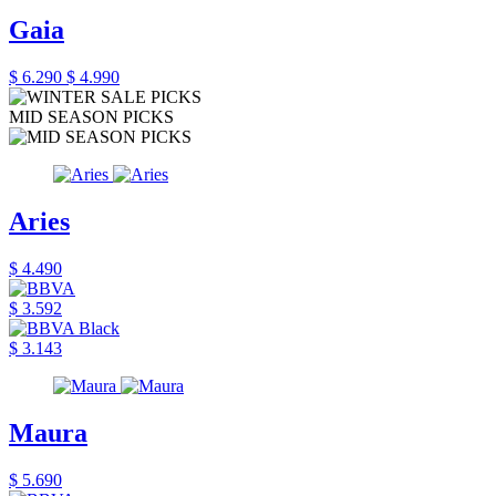
Gaia
$ 6.290
$ 4.990
MID SEASON PICKS
Aries
$ 4.490
$ 3.592
$ 3.143
Maura
$ 5.690