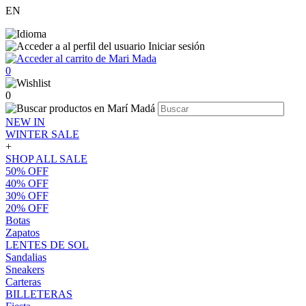
EN
Iniciar sesión
0
0
NEW IN
WINTER SALE
+
SHOP ALL SALE
50% OFF
40% OFF
30% OFF
20% OFF
Botas
Zapatos
LENTES DE SOL
Sandalias
Sneakers
Carteras
BILLETERAS