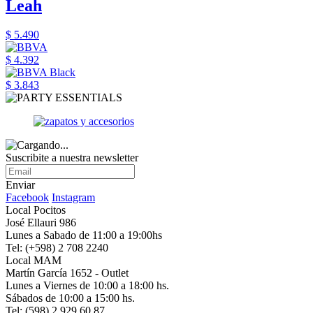
Leah
$ 5.490
$ 4.392
$ 3.843
Suscribite a nuestra newsletter
Enviar
Facebook
Instagram
Local Pocitos
José Ellauri 986
Lunes a Sabado de 11:00 a 19:00hs
Tel: (+598) 2 708 2240
Local MAM
Martín García 1652 - Outlet
Lunes a Viernes de 10:00 a 18:00 hs.
Sábados de 10:00 a 15:00 hs.
Tel: (598) 2 929 60 87