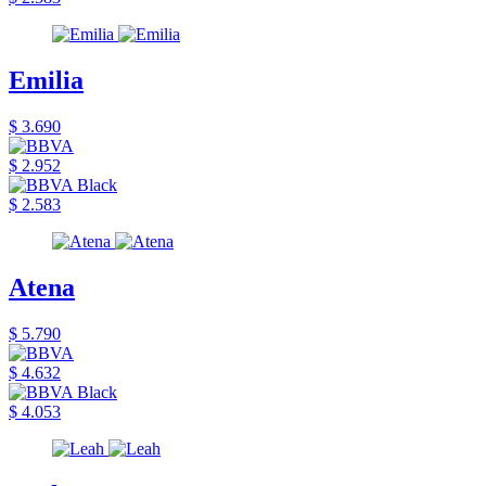
Emilia
$ 3.690
$ 2.952
$ 2.583
Atena
$ 5.790
$ 4.632
$ 4.053