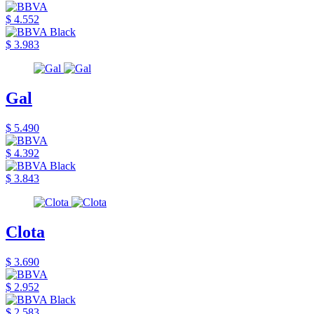
$ 4.552
$ 3.983
Gal
$ 5.490
$ 4.392
$ 3.843
Clota
$ 3.690
$ 2.952
$ 2.583