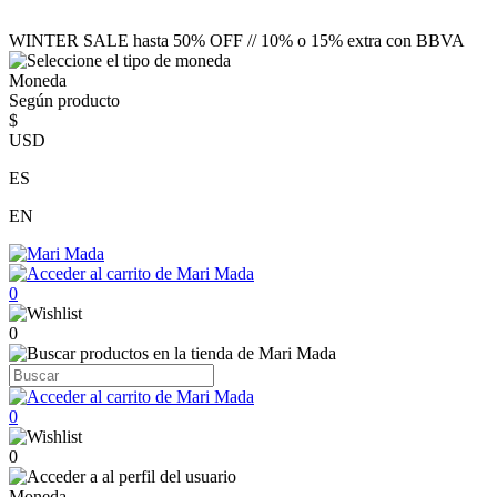
WINTER SALE hasta 50% OFF // 10% o 15% extra con BBVA
Moneda
Según producto
$
USD
ES
EN
0
0
0
0
Moneda