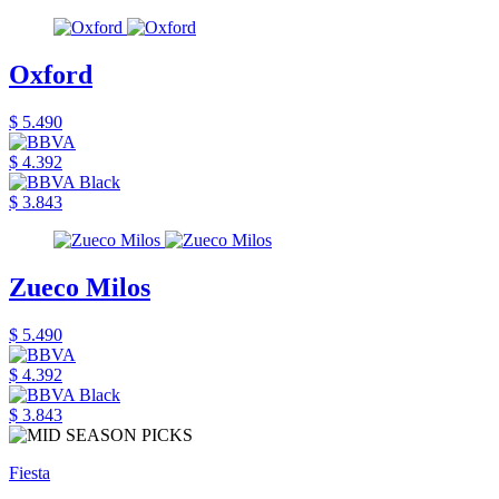
Oxford
$ 5.490
$ 4.392
$ 3.843
Zueco Milos
$ 5.490
$ 4.392
$ 3.843
Fiesta