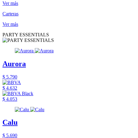
Ver más
Carteras
Ver más
PARTY ESSENTIALS
Aurora
$ 5.790
$ 4.632
$ 4.053
Calu
$ 5.690