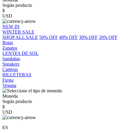
Según producto
$
USD
NEW IN
WINTER SALE
SHOP ALL SALE
50% OFF
40% OFF
30% OFF
20% OFF
Botas
Zapatos
LENTES DE SOL
Sandalias
Sneakers
Carteras
BILLETERAS
Fiesta
Vegana
Moneda
Según producto
$
USD
ES