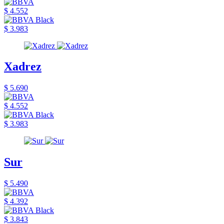
$ 4.552
$ 3.983
Xadrez
$ 5.690
$ 4.552
$ 3.983
Sur
$ 5.490
$ 4.392
$ 3.843