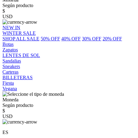
Según producto
$
USD
NEW IN
WINTER SALE
SHOP ALL SALE
50% OFF
40% OFF
30% OFF
20% OFF
Botas
Zapatos
LENTES DE SOL
Sandalias
Sneakers
Carteras
BILLETERAS
Fiesta
Vegana
Moneda
Según producto
$
USD
ES