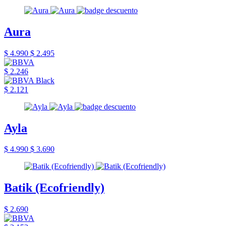
Aura
$ 4.990
$ 2.495
$ 2.246
$ 2.121
Ayla
$ 4.990
$ 3.690
Batik (Ecofriendly)
$ 2.690