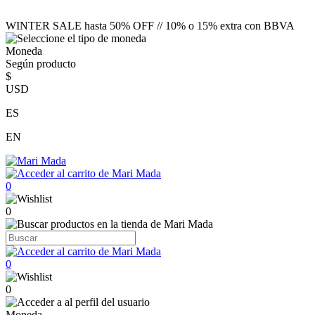
WINTER SALE hasta 50% OFF // 10% o 15% extra con BBVA
Moneda
Según producto
$
USD
ES
EN
0
0
0
0
Moneda