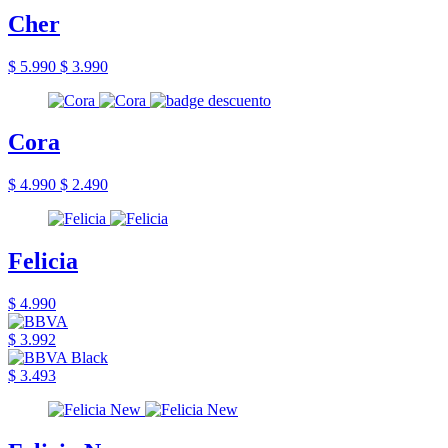
Cher
$ 5.990
$ 3.990
Cora
$ 4.990
$ 2.490
Felicia
$ 4.990
$ 3.992
$ 3.493