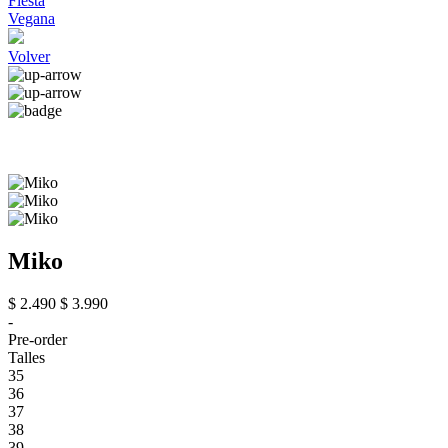
Fiesta
Vegana
Volver
Miko
$ 2.490
$ 3.990
-
Pre-order
Talles
35
36
37
38
39