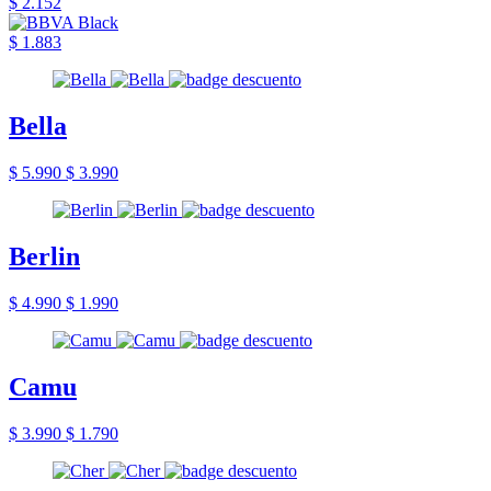
$ 2.152
$ 1.883
Bella
$ 5.990
$ 3.990
Berlin
$ 4.990
$ 1.990
Camu
$ 3.990
$ 1.790