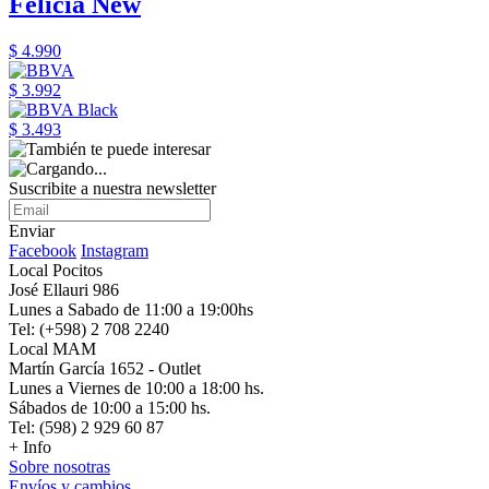
Felicia New
$ 4.990
$ 3.992
$ 3.493
Suscribite a nuestra newsletter
Enviar
Facebook
Instagram
Local Pocitos
José Ellauri 986
Lunes a Sabado de 11:00 a 19:00hs
Tel: (+598) 2 708 2240
Local MAM
Martín García 1652 - Outlet
Lunes a Viernes de 10:00 a 18:00 hs.
Sábados de 10:00 a 15:00 hs.
Tel: (598) 2 929 60 87
+ Info
Sobre nosotras
Envíos y cambios