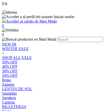
EN
Iniciar sesión
0
0
NEW IN
WINTER SALE
+
SHOP ALL SALE
50% OFF
40% OFF
30% OFF
20% OFF
Botas
Zapatos
LENTES DE SOL
Sandalias
Sneakers
Carteras
BILLETERAS