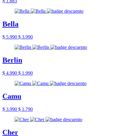
$ 1.883
Bella
$ 5.990
$ 3.990
Berlin
$ 4.990
$ 1.990
Camu
$ 3.990
$ 1.790
Cher