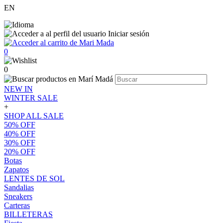
EN
Iniciar sesión
0
0
NEW IN
WINTER SALE
+
SHOP ALL SALE
50% OFF
40% OFF
30% OFF
20% OFF
Botas
Zapatos
LENTES DE SOL
Sandalias
Sneakers
Carteras
BILLETERAS