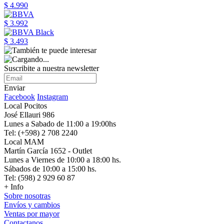
$ 4.990
$ 3.992
$ 3.493
Suscribite a nuestra newsletter
Enviar
Facebook
Instagram
Local Pocitos
José Ellauri 986
Lunes a Sabado de 11:00 a 19:00hs
Tel: (+598) 2 708 2240
Local MAM
Martín García 1652 - Outlet
Lunes a Viernes de 10:00 a 18:00 hs.
Sábados de 10:00 a 15:00 hs.
Tel: (598) 2 929 60 87
+ Info
Sobre nosotras
Envíos y cambios
Ventas por mayor
Contactanos