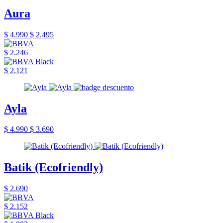
Aura
$ 4.990
$ 2.495
$ 2.246
$ 2.121
Ayla
$ 4.990
$ 3.690
Batik (Ecofriendly)
$ 2.690
$ 2.152