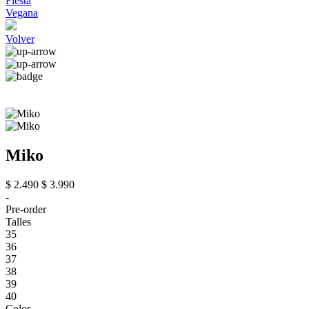
Fiesta
Vegana
Volver
Miko
$ 2.490
$ 3.990
-
Pre-order
Talles
35
36
37
38
39
40
Color