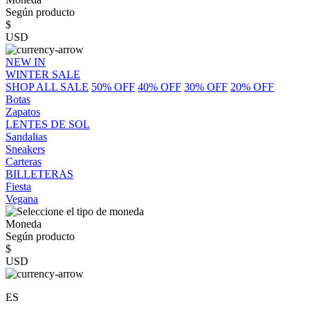
Según producto
$
USD
NEW IN
WINTER SALE
SHOP ALL SALE
50% OFF
40% OFF
30% OFF
20% OFF
Botas
Zapatos
LENTES DE SOL
Sandalias
Sneakers
Carteras
BILLETERAS
Fiesta
Vegana
Moneda
Según producto
$
USD
ES