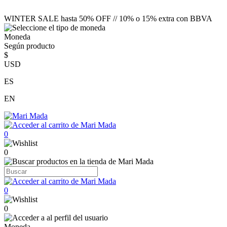
WINTER SALE hasta 50% OFF // 10% o 15% extra con BBVA
Moneda
Según producto
$
USD
ES
EN
0
0
0
0
Moneda