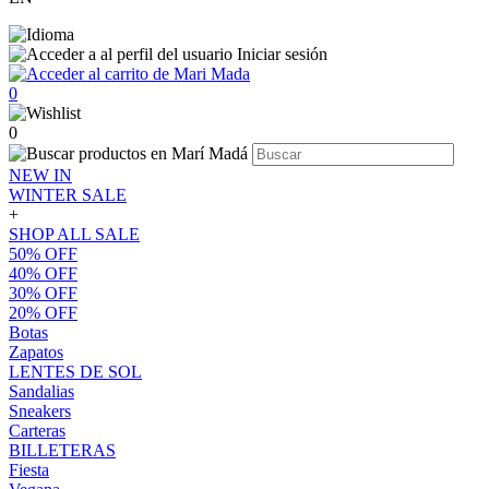
Iniciar sesión
0
0
NEW IN
WINTER SALE
+
SHOP ALL SALE
50% OFF
40% OFF
30% OFF
20% OFF
Botas
Zapatos
LENTES DE SOL
Sandalias
Sneakers
Carteras
BILLETERAS
Fiesta