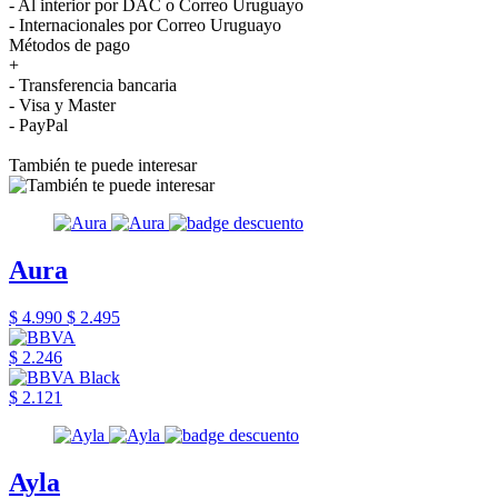
- Al interior por DAC o Correo Uruguayo
- Internacionales por Correo Uruguayo
Métodos de pago
+
- Transferencia bancaria
- Visa y Master
- PayPal
También te puede interesar
Aura
$ 4.990
$ 2.495
$ 2.246
$ 2.121
Ayla