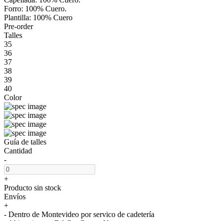
Forro: 100% Cuero.
Plantilla: 100% Cuero
Pre-order
Talles
35
36
37
38
39
40
Color
Guía de talles
Cantidad
-
+
Producto sin stock
Envíos
+
- Dentro de Montevideo por servico de cadetería