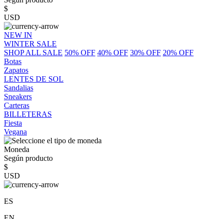
$
USD
NEW IN
WINTER SALE
SHOP ALL SALE
50% OFF
40% OFF
30% OFF
20% OFF
Botas
Zapatos
LENTES DE SOL
Sandalias
Sneakers
Carteras
BILLETERAS
Fiesta
Vegana
Moneda
Según producto
$
USD
ES
EN