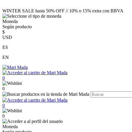
WINTER SALE hasta 50% OFF // 10% o 15% extra con BBVA
Moneda
Según producto
$
USD
ES
EN
0
0
0
0
Moneda
Según producto