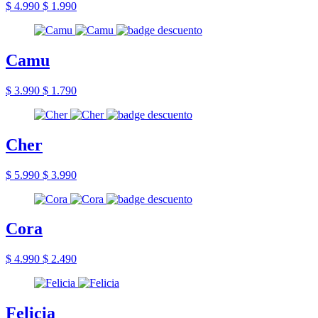
$ 4.990
$ 1.990
Camu
$ 3.990
$ 1.790
Cher
$ 5.990
$ 3.990
Cora
$ 4.990
$ 2.490
Felicia