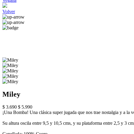
Vegana
Volver
Miley
$ 3.690
$ 5.990
¡Una Bomba! Una clásica super jugada que nos trae nostalgia y a la ve
Su altura oscila entre 9,5 y 10,5 cms, y su plataforma entre 2,5 y 3 cm
Capellada: 100% Cuero.