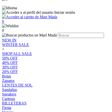
Iniciar sesión
0
0
NEW IN
WINTER SALE
+
SHOP ALL SALE
50% OFF
40% OFF
30% OFF
20% OFF
Botas
Zapatos
LENTES DE SOL
Sandalias
Sneakers
Carteras
BILLETERAS
Fiesta