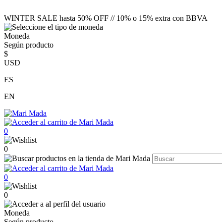
WINTER SALE hasta 50% OFF // 10% o 15% extra con BBVA
Moneda
Según producto
$
USD
ES
EN
0
0
0
0
Moneda
Según producto