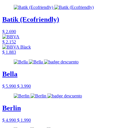
Batik (Ecofriendly)
$ 2.690
$ 2.152
$ 1.883
Bella
$ 5.990
$ 3.990
Berlin
$ 4.990
$ 1.990