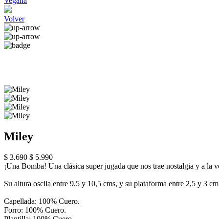
Vegana
Volver
Miley
$ 3.690
$ 5.990
¡Una Bomba! Una clásica super jugada que nos trae nostalgia y a la ve
Su altura oscila entre 9,5 y 10,5 cms, y su plataforma entre 2,5 y 3 cm
Capellada: 100% Cuero.
Forro: 100% Cuero.
Plantilla: 100% Cuero