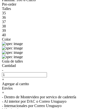
Pre-order
Talles
35
36
37
38
39
40
Color
Guía de talles
Cantidad
-
+
Agregar al carrito
Envíos
+
- Dentro de Montevideo por servico de cadetería
- Al interior por DAC o Correo Uruguayo
- Internacionales por Correo Uruguayo