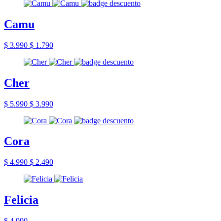
Camu
$ 3.990
$ 1.790
Cher
$ 5.990
$ 3.990
Cora
$ 4.990
$ 2.490
Felicia
$ 4.990