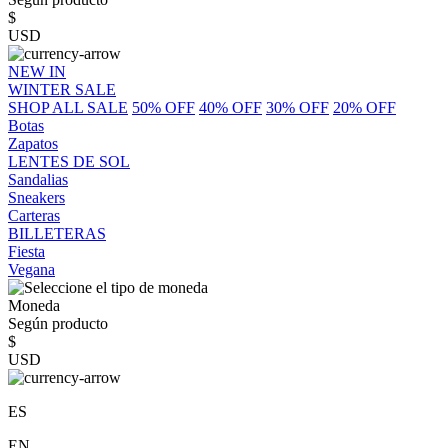
$
USD
NEW IN
WINTER SALE
SHOP ALL SALE
50% OFF
40% OFF
30% OFF
20% OFF
Botas
Zapatos
LENTES DE SOL
Sandalias
Sneakers
Carteras
BILLETERAS
Fiesta
Vegana
Moneda
Según producto
$
USD
ES
EN