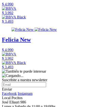
$ 4.990
$ 3.992
$ 3.493
Felicia New
$ 4.990
$ 3.992
$ 3.493
Suscribite a nuestra newsletter
Enviar
Facebook
Instagram
Local Pocitos
José Ellauri 986
Lunes a Sabado de 11:00 a 19:00hs