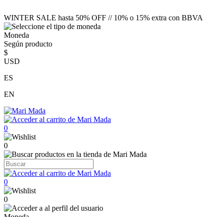
WINTER SALE hasta 50% OFF // 10% o 15% extra con BBVA
Moneda
Según producto
$
USD
ES
EN
0
0
0
0
Moneda