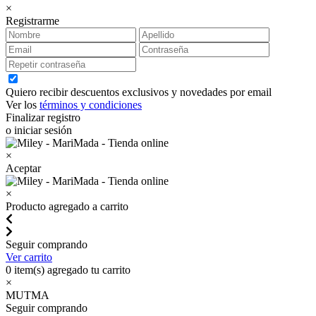
×
Registrarme
Quiero recibir descuentos exclusivos y novedades por email
Ver los
términos y condiciones
Finalizar registro
o iniciar sesión
×
Aceptar
×
Producto agregado a carrito
Seguir comprando
Ver carrito
0
item(s) agregado tu carrito
×
MUTMA
Seguir comprando