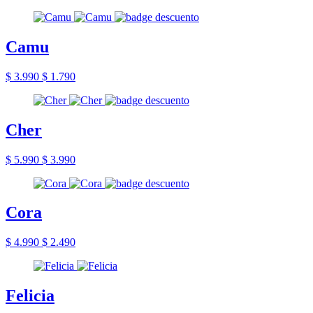
Camu
$ 3.990
$ 1.790
Cher
$ 5.990
$ 3.990
Cora
$ 4.990
$ 2.490
Felicia