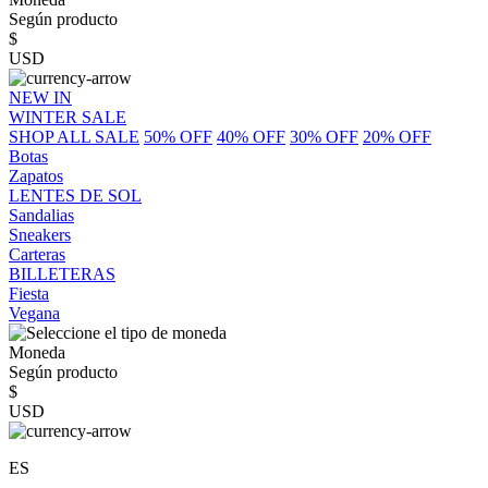
Según producto
$
USD
NEW IN
WINTER SALE
SHOP ALL SALE
50% OFF
40% OFF
30% OFF
20% OFF
Botas
Zapatos
LENTES DE SOL
Sandalias
Sneakers
Carteras
BILLETERAS
Fiesta
Vegana
Moneda
Según producto
$
USD
ES