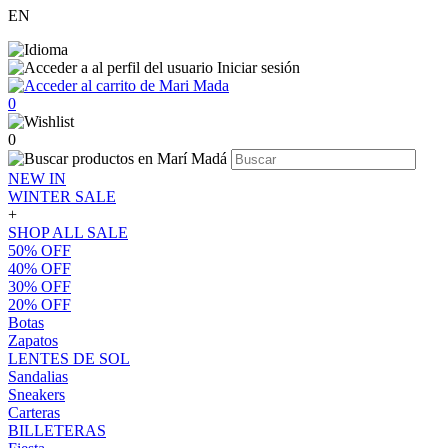
EN
Iniciar sesión
0
0
NEW IN
WINTER SALE
+
SHOP ALL SALE
50% OFF
40% OFF
30% OFF
20% OFF
Botas
Zapatos
LENTES DE SOL
Sandalias
Sneakers
Carteras
BILLETERAS