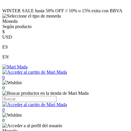
WINTER SALE hasta 50% OFF // 10% o 15% extra con BBVA
Moneda
Según producto
$
USD
ES
EN
0
0
0
0
Moneda