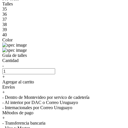
Talles
35
36
37
38
39
40
Color
Guía de talles
Cantidad
-
+
Agregar al carrito
Envíos
+
- Dentro de Montevideo por servico de cadetería
- Al interior por DAC o Correo Uruguayo
- Internacionales por Correo Uruguayo
Métodos de pago
+
- Transferencia bancaria