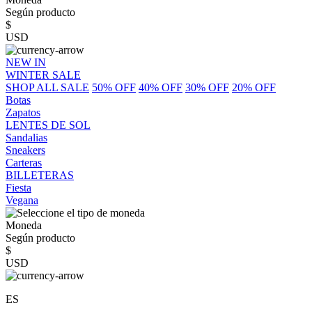
Según producto
$
USD
NEW IN
WINTER SALE
SHOP ALL SALE
50% OFF
40% OFF
30% OFF
20% OFF
Botas
Zapatos
LENTES DE SOL
Sandalias
Sneakers
Carteras
BILLETERAS
Fiesta
Vegana
Moneda
Según producto
$
USD
ES