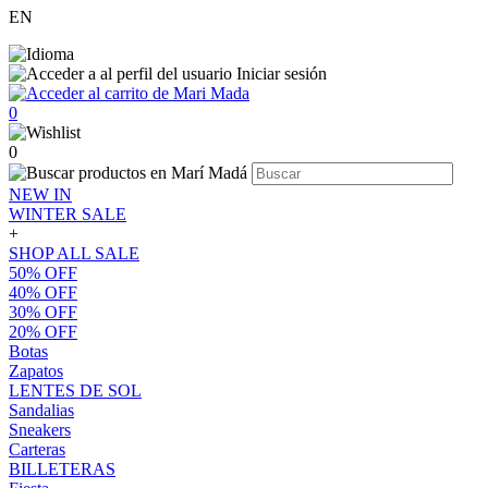
EN
Iniciar sesión
0
0
NEW IN
WINTER SALE
+
SHOP ALL SALE
50% OFF
40% OFF
30% OFF
20% OFF
Botas
Zapatos
LENTES DE SOL
Sandalias
Sneakers
Carteras
BILLETERAS