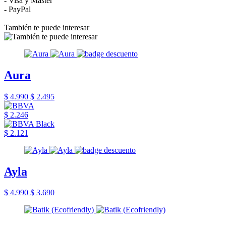
- Visa y Master
- PayPal
También te puede interesar
Aura
$ 4.990
$ 2.495
$ 2.246
$ 2.121
Ayla
$ 4.990
$ 3.690