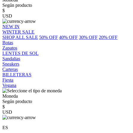
Según producto
$
USD
NEW IN
WINTER SALE
SHOP ALL SALE
50% OFF
40% OFF
30% OFF
20% OFF
Botas
Zapatos
LENTES DE SOL
Sandalias
Sneakers
Carteras
BILLETERAS
Fiesta
Vegana
Moneda
Según producto
$
USD
ES