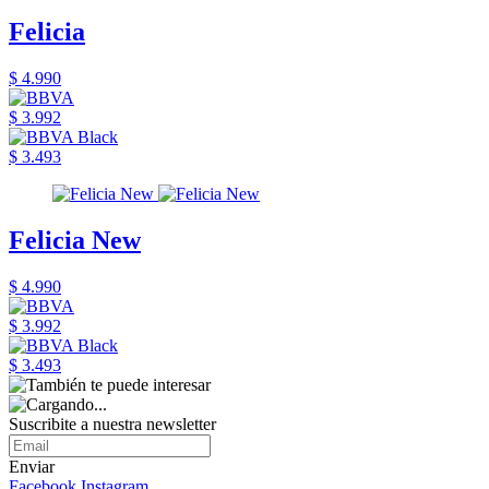
Felicia
$ 4.990
$ 3.992
$ 3.493
Felicia New
$ 4.990
$ 3.992
$ 3.493
Suscribite a nuestra newsletter
Enviar
Facebook
Instagram