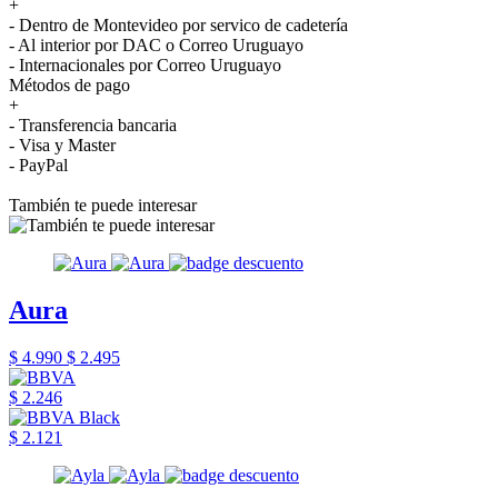
+
- Dentro de Montevideo por servico de cadetería
- Al interior por DAC o Correo Uruguayo
- Internacionales por Correo Uruguayo
Métodos de pago
+
- Transferencia bancaria
- Visa y Master
- PayPal
También te puede interesar
Aura
$ 4.990
$ 2.495
$ 2.246
$ 2.121