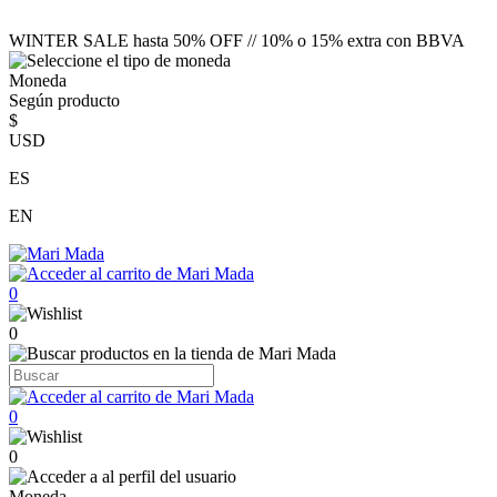
WINTER SALE hasta 50% OFF // 10% o 15% extra con BBVA
Moneda
Según producto
$
USD
ES
EN
0
0
0
0
Moneda