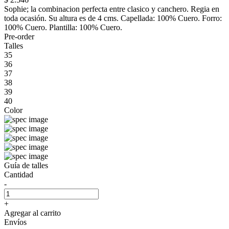
Sophie; la combinacion perfecta entre clasico y canchero. Regia en
toda ocasión. Su altura es de 4 cms. Capellada: 100% Cuero. Forro:
100% Cuero. Plantilla: 100% Cuero.
Pre-order
Talles
35
36
37
38
39
40
Color
Guía de talles
Cantidad
-
+
Agregar al carrito
Envíos