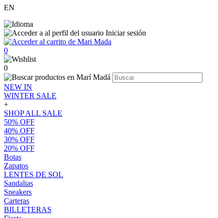
EN
Iniciar sesión
0
0
NEW IN
WINTER SALE
+
SHOP ALL SALE
50% OFF
40% OFF
30% OFF
20% OFF
Botas
Zapatos
LENTES DE SOL
Sandalias
Sneakers
Carteras
BILLETERAS