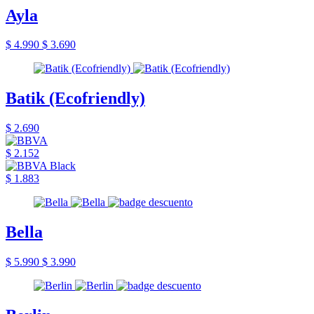
Ayla
$ 4.990
$ 3.690
Batik (Ecofriendly)
$ 2.690
$ 2.152
$ 1.883
Bella
$ 5.990
$ 3.990