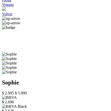
Fiesta
Vegana
Volver
Sophie
$ 2.995
$ 5.990
$ 2.696
$ 2.546