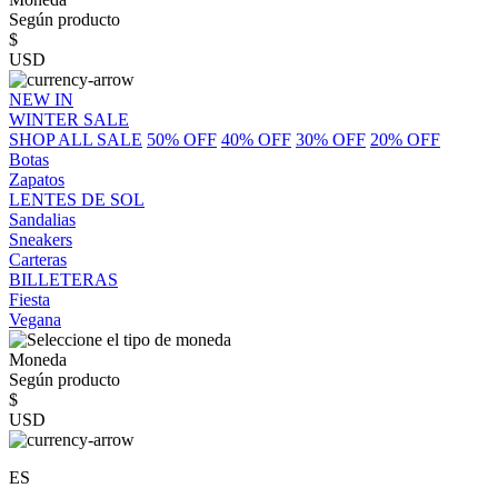
Según producto
$
USD
NEW IN
WINTER SALE
SHOP ALL SALE
50% OFF
40% OFF
30% OFF
20% OFF
Botas
Zapatos
LENTES DE SOL
Sandalias
Sneakers
Carteras
BILLETERAS
Fiesta
Vegana
Moneda
Según producto
$
USD
ES