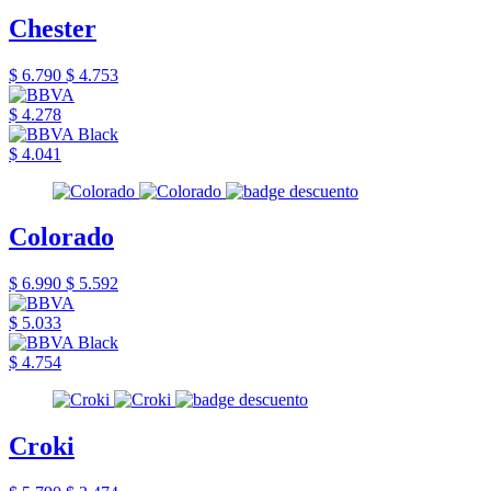
Chester
$ 6.790
$ 4.753
$ 4.278
$ 4.041
Colorado
$ 6.990
$ 5.592
$ 5.033
$ 4.754
Croki