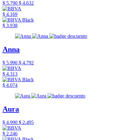
$ 5.790
$ 4.632
$ 4.169
$ 3.938
Anna
$ 5.990
$ 4.792
$ 4.313
$ 4.074
Aura
$ 4.990
$ 2.495
$ 2.246