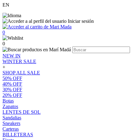
EN
Iniciar sesión
0
0
NEW IN
WINTER SALE
+
SHOP ALL SALE
50% OFF
40% OFF
30% OFF
20% OFF
Botas
Zapatos
LENTES DE SOL
Sandalias
Sneakers
Carteras
BILLETERAS