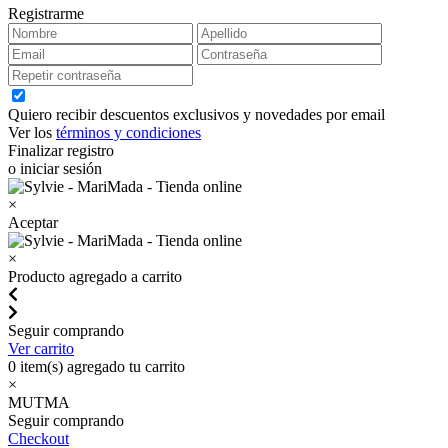
Registrarme
Quiero recibir descuentos exclusivos y novedades por email
Ver los
términos y condiciones
Finalizar registro
o iniciar sesión
×
Aceptar
×
Producto agregado a carrito
Seguir comprando
Ver carrito
0
item(s) agregado tu carrito
×
MUTMA
Seguir comprando
Checkout