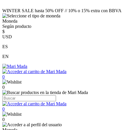
WINTER SALE hasta 50% OFF // 10% o 15% extra con BBVA
Moneda
Según producto
$
USD
ES
EN
0
0
0
0
Moneda