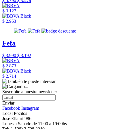
$ 5.790
$ 3.474
$ 3.127
$ 2.953
Fefa
$ 3.990
$ 3.192
$ 2.873
$ 2.714
Suscribite a nuestra newsletter
Enviar
Facebook
Instagram
Local Pocitos
José Ellauri 986
Lunes a Sabado de 11:00 a 19:00hs
Tel: (+598) 2 708 2240