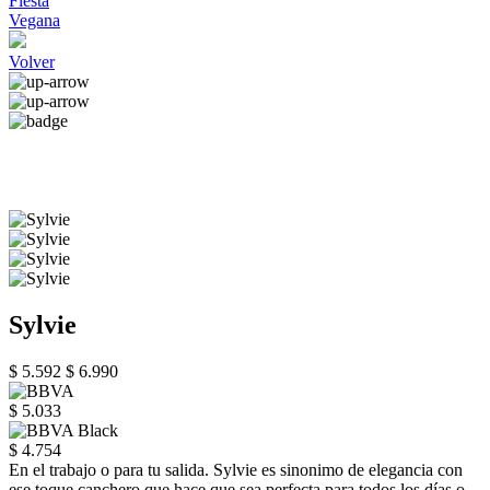
Fiesta
Vegana
Volver
Sylvie
$ 5.592
$ 6.990
$ 5.033
$ 4.754
En el trabajo o para tu salida. Sylvie es sinonimo de elegancia con
ese toque canchero que hace que sea perfecta para todos los días o