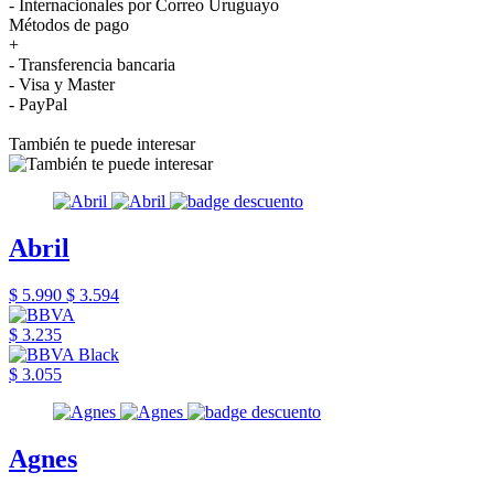
- Internacionales por Correo Uruguayo
Métodos de pago
+
- Transferencia bancaria
- Visa y Master
- PayPal
También te puede interesar
Abril
$ 5.990
$ 3.594
$ 3.235
$ 3.055
Agnes