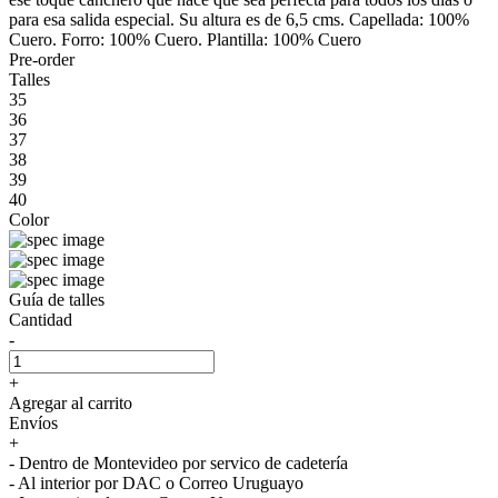
para esa salida especial. Su altura es de 6,5 cms. Capellada: 100%
Cuero. Forro: 100% Cuero. Plantilla: 100% Cuero
Pre-order
Talles
35
36
37
38
39
40
Color
Guía de talles
Cantidad
-
+
Agregar al carrito
Envíos
+
- Dentro de Montevideo por servico de cadetería
- Al interior por DAC o Correo Uruguayo