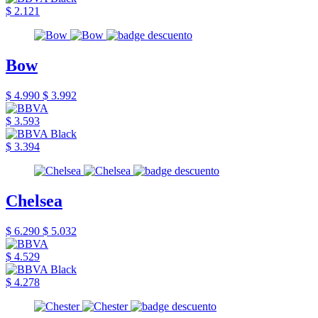
$ 2.121
Bow
$ 4.990
$ 3.992
$ 3.593
$ 3.394
Chelsea
$ 6.290
$ 5.032
$ 4.529
$ 4.278