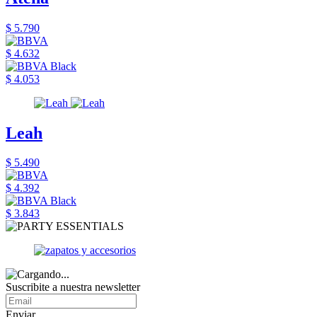
$ 5.790
$ 4.632
$ 4.053
Leah
$ 5.490
$ 4.392
$ 3.843
Suscribite a nuestra newsletter
Enviar