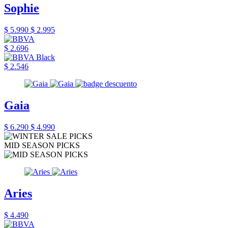
Sophie
$ 5.990
$ 2.995
$ 2.696
$ 2.546
Gaia
$ 6.290
$ 4.990
MID SEASON PICKS
Aries
$ 4.490