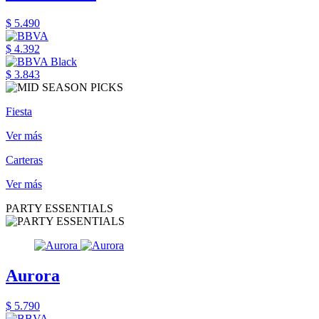
$ 5.490
$ 4.392
$ 3.843
Fiesta
Ver más
Carteras
Ver más
PARTY ESSENTIALS
Aurora
$ 5.790