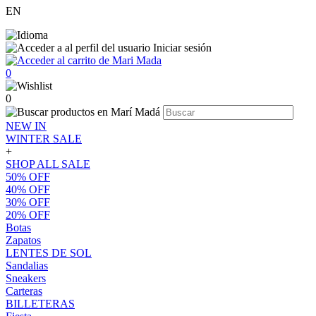
EN
Iniciar sesión
0
0
NEW IN
WINTER SALE
+
SHOP ALL SALE
50% OFF
40% OFF
30% OFF
20% OFF
Botas
Zapatos
LENTES DE SOL
Sandalias
Sneakers
Carteras
BILLETERAS