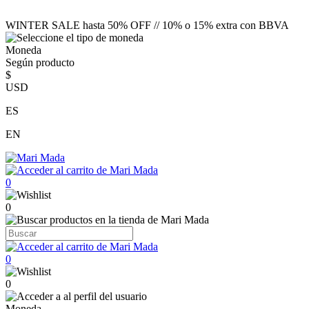
WINTER SALE hasta 50% OFF // 10% o 15% extra con BBVA
Moneda
Según producto
$
USD
ES
EN
0
0
0
0
Moneda