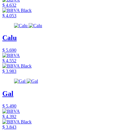
$ 4.632
$ 4.053
Calu
$ 5.690
$ 4.552
$ 3.983
Gal
$ 5.490
$ 4.392
$ 3.843