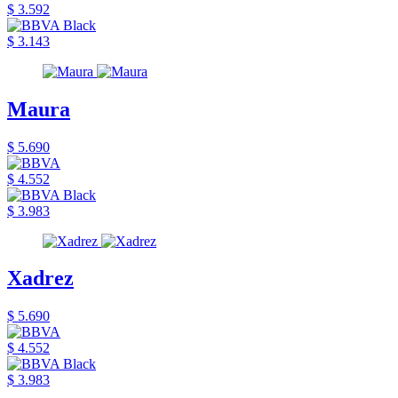
$ 3.592
$ 3.143
Maura
$ 5.690
$ 4.552
$ 3.983
Xadrez
$ 5.690
$ 4.552
$ 3.983