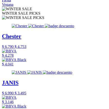
Fiesta
Vegana
WINTER SALE PICKS
Chester
$ 6.790
$ 4.753
$ 4.278
$ 4.041
JANIS
$ 6.990
$ 3.495
$ 3.146