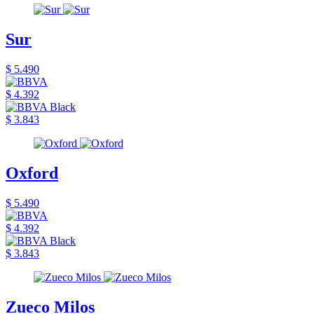
Sur
$ 5.490
$ 4.392
$ 3.843
Oxford
$ 5.490
$ 4.392
$ 3.843
Zueco Milos