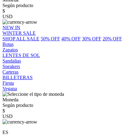
Según producto
$
USD
NEW IN
WINTER SALE
SHOP ALL SALE
50% OFF
40% OFF
30% OFF
20% OFF
Botas
Zapatos
LENTES DE SOL
Sandalias
Sneakers
Carteras
BILLETERAS
Fiesta
Vegana
Moneda
Según producto
$
USD
ES