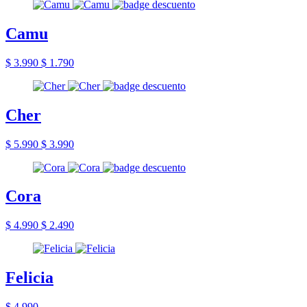
Camu
$ 3.990
$ 1.790
Cher
$ 5.990
$ 3.990
Cora
$ 4.990
$ 2.490
Felicia
$ 4.990