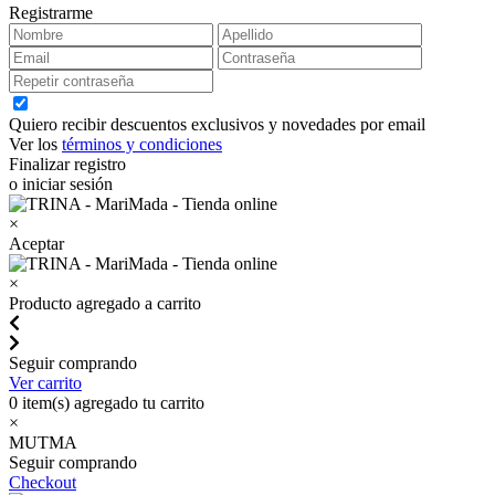
Registrarme
Quiero recibir descuentos exclusivos y novedades por email
Ver los
términos y condiciones
Finalizar registro
o iniciar sesión
×
Aceptar
×
Producto agregado a carrito
Seguir comprando
Ver carrito
0
item(s) agregado tu carrito
×
MUTMA
Seguir comprando
Checkout