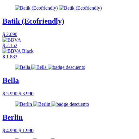
Batik (Ecofriendly)
$ 2.690
$ 2.152
$ 1.883
Bella
$ 5.990
$ 3.990
Berlin
$ 4.990
$ 1.990