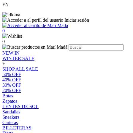
EN
Iniciar sesión
0
0
NEW IN
WINTER SALE
+
SHOP ALL SALE
50% OFF
40% OFF
30% OFF
20% OFF
Botas
Zapatos
LENTES DE SOL
Sandalias
Sneakers
Carteras
BILLETERAS