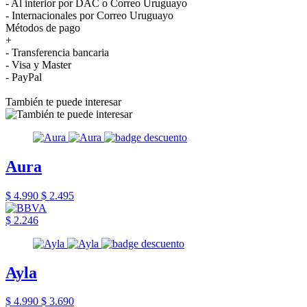
- Al interior por DAC o Correo Uruguayo
- Internacionales por Correo Uruguayo
Métodos de pago
+
- Transferencia bancaria
- Visa y Master
- PayPal
También te puede interesar
Aura
$ 4.990
$ 2.495
$ 2.246
Ayla
$ 4.990
$ 3.690