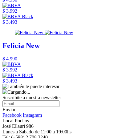
$ 3.992
$ 3.493
Felicia New
$ 4.990
$ 3.992
$ 3.493
Suscribite a nuestra newsletter
Enviar
Facebook
Instagram
Local Pocitos
José Ellauri 986
Lunes a Sabado de 11:00 a 19:00hs
Tel: (+598) 2 708 2240