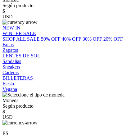
Según producto
$
USD
NEW IN
WINTER SALE
SHOP ALL SALE
50% OFF
40% OFF
30% OFF
20% OFF
Botas
Zapatos
LENTES DE SOL
Sandalias
Sneakers
Carteras
BILLETERAS
Fiesta
Vegana
Moneda
Según producto
$
USD
ES