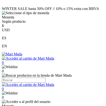
WINTER SALE hasta 50% OFF // 10% o 15% extra con BBVA
Moneda
Según producto
$
USD
ES
EN
0
0
0
0
Moneda