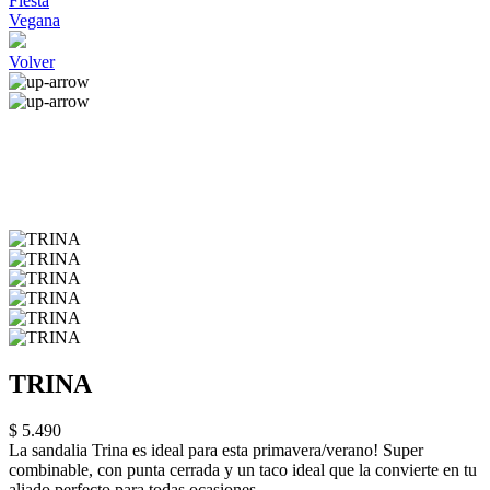
Fiesta
Vegana
Volver
TRINA
$ 5.490
La sandalia Trina es ideal para esta primavera/verano! Super
combinable, con punta cerrada y un taco ideal que la convierte en tu
aliado perfecto para todas ocasiones.